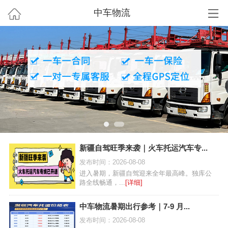
中车物流
新疆自驾旺季来袭｜火车托运汽车专...
发布时间：2026-08-08
进入暑期，新疆自驾迎来全年最高峰。独库公
路全线畅通，...
[详细]
中车物流暑期出行参考｜7-9 月...
发布时间：2026-08-08