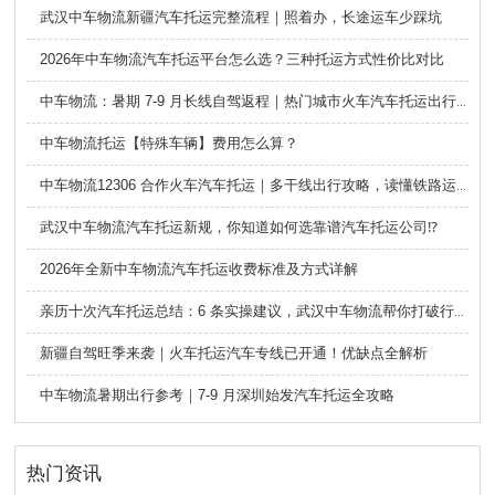
武汉中车物流新疆汽车托运完整流程｜照着办，长途运车少踩坑
2026年中车物流汽车托运平台怎么选？三种托运方式性价比对比
中车物流：暑期 7-9 月长线自驾返程｜热门城市火车汽车托运出行全攻略
中车物流托运【特殊车辆】费用怎么算？
中车物流12306 合作火车汽车托运｜多干线出行攻略，读懂铁路运车的优势与避坑要点
武汉中车物流汽车托运新规，你知道如何选靠谱汽车托运公司⁉️
2026年全新中车物流汽车托运收费标准及方式详解
亲历十次汽车托运总结：6 条实操建议，武汉中车物流帮你打破行业信息差
新疆自驾旺季来袭｜火车托运汽车专线已开通！优缺点全解析
中车物流暑期出行参考｜7-9 月深圳始发汽车托运全攻略
热门资讯