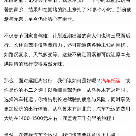
馨的家乡，结果却在拥堵的路上挣扎了30多个小时
。
那份疲
惫与无奈，至今仍让我心有余悸。
不仅春节回家自驾难，计划近期出游的家人们也请三思而后
行。长途自驾不仅耗费精力，还可能遭遇各种未知的困扰，
如路况复杂、天气多变等。这些不确定因素都可能让原本充
满期待的旅行变得索然无味。
那么，面对远距离出行，我们该如何是好呢？
汽车托运
，或
许是你的不二之选！以新疆自驾为例，从乌鲁木齐返程时，
选择汽车托运，你将告别长途驾驶的疲惫与风险，同时享受
更加经济的出行体验。从乌鲁木齐到北京，汽车托运的费用
大约在1400-1500元左右，涵盖近三千公里的旅程！
当然，在选择汽车托运时，我们也需要注意以下几点：