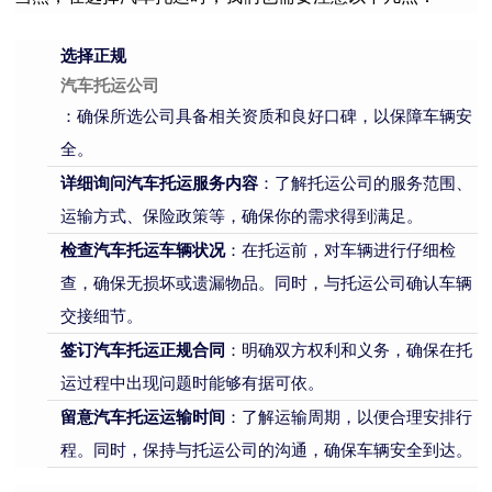
选择正规
汽车托运公司
：确保所选公司具备相关资质和良好口碑，以保障车辆安
全。
详细询问
汽车
托运
服务内容
：了解托运公司的服务范围、
运输方式、保险政策等，确保你的需求得到满足。
检查
汽车
托运
车辆状况
：在托运前，对车辆进行仔细检
查，确保无损坏或遗漏物品。同时，与托运公司确认车辆
交接细节。
签订
汽车
托运
正规合同
：明确双方权利和义务，确保在托
运过程中出现问题时能够有据可依。
留意
汽车
托运
运输时间
：了解运输周期，以便合理安排行
程。同时，保持与托运公司的沟通，确保车辆安全到达。