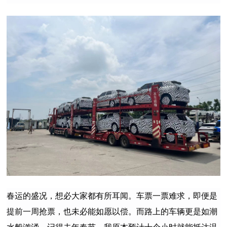
春运的盛况，想必大家都有所耳闻。
车票一票难求，即便是
提前一周抢票，也未必能如愿以偿
。
而路上的车辆更是如潮
水般汹涌，记得去年春节，我原本预计十个小时就能抵达温