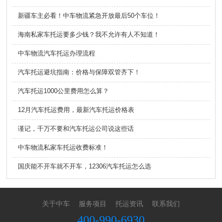
新疆车主必看！中车物流紧急开放最后50个车位！
海南私家车托运要多少钱？我不允许有人不知道！
中车物流汽车托运办理流程
汽车托运避坑指南：价格与保障双管齐下！
汽车托运1000公里费用怎么算？
12月汽车托运费用，最新汽车托运价格表
谨记，千万不要和汽车托运公司说这些话
中车物流私家车托运收费标准！
国庆能不开车就不开车，12306汽车托运怎么选
关于中车
服务项目
托运资讯
联系我们
400-990-6930