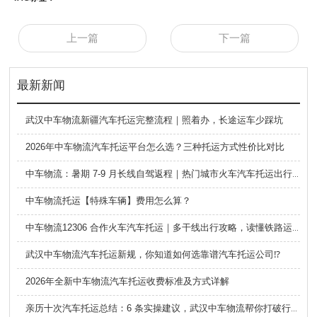
上一篇
下一篇
最新新闻
武汉中车物流新疆汽车托运完整流程｜照着办，长途运车少踩坑
2026年中车物流汽车托运平台怎么选？三种托运方式性价比对比
中车物流：暑期 7-9 月长线自驾返程｜热门城市火车汽车托运出行全攻略
中车物流托运【特殊车辆】费用怎么算？
中车物流12306 合作火车汽车托运｜多干线出行攻略，读懂铁路运车的优势与避坑要点
武汉中车物流汽车托运新规，你知道如何选靠谱汽车托运公司⁉️
2026年全新中车物流汽车托运收费标准及方式详解
亲历十次汽车托运总结：6 条实操建议，武汉中车物流帮你打破行业信息差