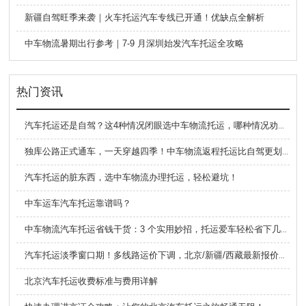
新疆自驾旺季来袭｜火车托运汽车专线已开通！优缺点全解析
中车物流暑期出行参考｜7-9 月深圳始发汽车托运全攻略
热门资讯
汽车托运还是自驾？这4种情况闭眼选中车物流托运，哪种情况劝你别选！
独库公路正式通车，一天穿越四季！中车物流返程托运比自驾更划算
汽车托运的脏东西，选中车物流办理托运，轻松避坑！
中车运车汽车托运靠谱吗？
中车物流汽车托运省钱干货：3 个实用妙招，托运爱车轻松省下几百元
汽车托运淡季窗口期！多线路运价下调，北京/新疆/西藏最新报价出炉
北京汽车托运收费标准与费用详解