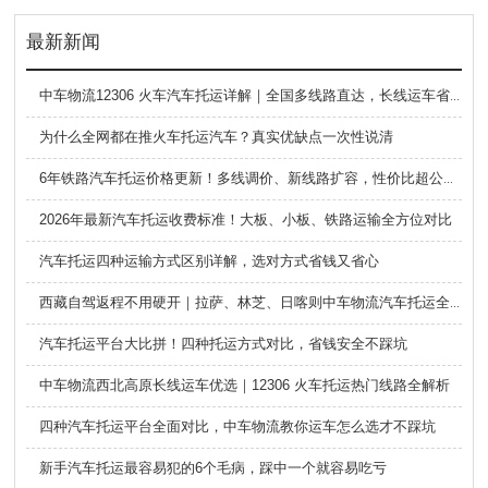
最新新闻
中车物流12306 火车汽车托运详解｜全国多线路直达，长线运车省心方案
为什么全网都在推火车托运汽车？真实优缺点一次性说清
6年铁路汽车托运价格更新！多线调价、新线路扩容，性价比超公路大板车
2026年最新汽车托运收费标准！大板、小板、铁路运输全方位对比
汽车托运四种运输方式区别详解，选对方式省钱又省心
西藏自驾返程不用硬开｜拉萨、林芝、日喀则中车物流汽车托运全指南
汽车托运平台大比拼！四种托运方式对比，省钱安全不踩坑
中车物流西北高原长线运车优选｜12306 火车托运热门线路全解析
四种汽车托运平台全面对比，中车物流教你运车怎么选才不踩坑
新手汽车托运最容易犯的6个毛病，踩中一个就容易吃亏