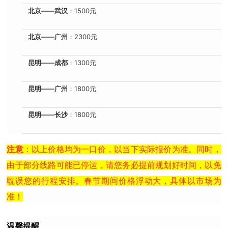
北京——武汉
：1500元
北京——广州
：2300元
昆明——成都
：1300元
昆明——广州
：1800元
昆明——长沙
：1800元
注意
：以上价格均为一口价，以当下实际报价为准。同时，
由于部分线路可能已停运，请您务必提前规划好时间，以免
耽误您的行程安排。春节期间价格浮动大，具体以市场为
准！
温馨提醒