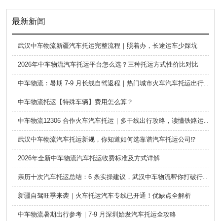
最新新闻
武汉中车物流新疆汽车托运完整流程｜照着办，长途运车少踩坑
2026年中车物流汽车托运平台怎么选？三种托运方式性价比对比
中车物流：暑期 7-9 月长线自驾返程｜热门城市火车汽车托运出行全攻略
中车物流托运【特殊车辆】费用怎么算？
中车物流12306 合作火车汽车托运｜多干线出行攻略，读懂铁路运车的优势与避坑要点
武汉中车物流汽车托运新规，你知道如何选靠谱汽车托运公司⁉️
2026年全新中车物流汽车托运收费标准及方式详解
亲历十次汽车托运总结：6 条实操建议，武汉中车物流帮你打破行业信息差
新疆自驾旺季来袭｜火车托运汽车专线已开通！优缺点全解析
中车物流暑期出行参考｜7-9 月深圳始发汽车托运全攻略