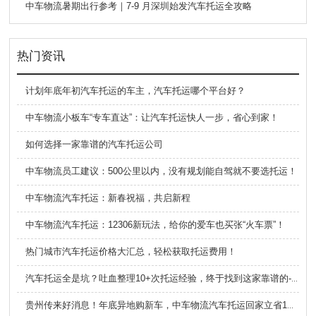
中车物流暑期出行参考｜7-9 月深圳始发汽车托运全攻略
热门资讯
计划年底年初汽车托运的车主，汽车托运哪个平台好？
中车物流小板车“专车直达”：让汽车托运快人一步，省心到家！
如何选择一家靠谱的汽车托运公司
中车物流员工建议：500公里以内，没有规划能自驾就不要选托运！
中车物流汽车托运：新春祝福，共启新程
中车物流汽车托运：12306新玩法，给你的爱车也买张“火车票”！
热门城市汽车托运价格大汇总，轻松获取托运费用！
汽车托运全是坑？吐血整理10+次托运经验，终于找到这家靠谱的-中车物流
贵州传来好消息！年底异地购新车，中车物流汽车托运回家立省1W多，流程超简单