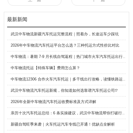
最新新闻
武汉中车物流新疆汽车托运完整流程｜照着办，长途运车少踩坑
2026年中车物流汽车托运平台怎么选？三种托运方式性价比对比
中车物流：暑期 7-9 月长线自驾返程｜热门城市火车汽车托运出行全攻略
中车物流托运【特殊车辆】费用怎么算？
中车物流12306 合作火车汽车托运｜多干线出行攻略，读懂铁路运车的优势与避坑要点
武汉中车物流汽车托运新规，你知道如何选靠谱汽车托运公司⁉️
2026年全新中车物流汽车托运收费标准及方式详解
亲历十次汽车托运总结：6 条实操建议，武汉中车物流帮你打破行业信息差
新疆自驾旺季来袭｜火车托运汽车专线已开通！优缺点全解析