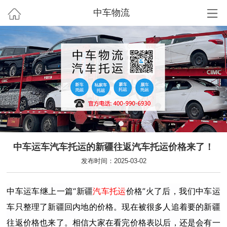
中车物流
中车运车汽车托运的新疆往返汽车托运价格来了！
发布时间：2025-03-02
中车运车
继上一篇“新疆
汽车托运
价格”火了后，我们
中车运
车
只整理了新疆回内地的价格。现在被很多人追着要的新疆
往返价格也来了。
相信大家在看完价格表以后，还是会有一