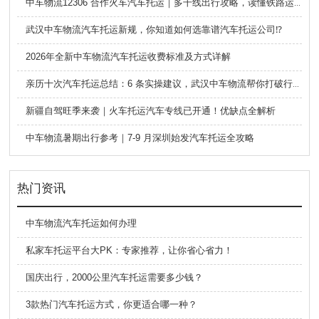
中车物流12306 合作火车汽车托运｜多干线出行攻略，读懂铁路运车的优势与避坑要点
武汉中车物流汽车托运新规，你知道如何选靠谱汽车托运公司⁉️
2026年全新中车物流汽车托运收费标准及方式详解
亲历十次汽车托运总结：6 条实操建议，武汉中车物流帮你打破行业信息差
新疆自驾旺季来袭｜火车托运汽车专线已开通！优缺点全解析
中车物流暑期出行参考｜7-9 月深圳始发汽车托运全攻略
热门资讯
中车物流汽车托运如何办理
私家车托运平台大PK：专家推荐，让你省心省力！
国庆出行，2000公里汽车托运需要多少钱？
3款热门汽车托运方式，你更适合哪一种？