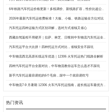
6年铁路汽车托运价格更新！多线调价、新线路扩容，性价比超公路大板车
2026年最新汽车托运收费标准！大板、小板、铁路运输全方位对比
汽车托运四种运输方式区别详解，选对方式省钱又省心
西藏自驾返程不用硬开｜拉萨、林芝、日喀则中车物流汽车托运全指南
汽车托运平台大比拼！四种托运方式对比，省钱安全不踩坑
中车物流西北高原长线运车优选｜12306 火车托运热门线路全解析
四种汽车托运平台全面对比，中车物流教你运车怎么选才不踩坑
新手汽车托运最容易犯的6个毛病，踩中一个就容易吃亏
中车物流7-9 月暑期 12306 火车汽车托运指南，超长线运车最优方案
热门资讯