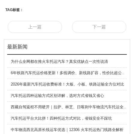
TAG标签：
上一篇
下一篇
最新新闻
为什么全网都在推火车托运汽车？真实优缺点一次性说清
6年铁路汽车托运价格更新！多线调价、新线路扩容，性价比超公路大板车
2026年最新汽车托运收费标准！大板、小板、铁路运输全方位对比
汽车托运四种运输方式区别详解，选对方式省钱又省心
西藏自驾返程不用硬开｜拉萨、林芝、日喀则中车物流汽车托运全指南
汽车托运平台大比拼！四种托运方式对比，省钱安全不踩坑
中车物流西北高原长线运车优选｜12306 火车托运热门线路全解析