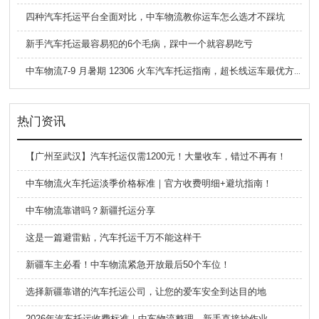
四种汽车托运平台全面对比，中车物流教你运车怎么选才不踩坑
新手汽车托运最容易犯的6个毛病，踩中一个就容易吃亏
中车物流7-9 月暑期 12306 火车汽车托运指南，超长线运车最优方案
热门资讯
【广州至武汉】汽车托运仅需1200元！大量收车，错过不再有！
中车物流火车托运淡季价格标准｜官方收费明细+避坑指南！
中车物流靠谱吗？新疆托运分享
这是一篇避雷贴，汽车托运千万不能这样干
新疆车主必看！中车物流紧急开放最后50个车位！
选择新疆靠谱的汽车托运公司，让您的爱车安全到达目的地
2026年汽车托运收费标准｜中车物流整理，新手直接抄作业