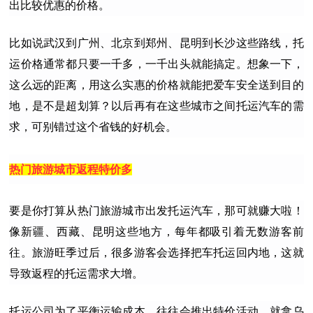
出比较优惠的价格。
比如说武汉到广州、北京到郑州、昆明到长沙这些路线，托
运价格通常都只要一千多，一千出头就能搞定。想象一下，
这么远的距离，用这么实惠的价格就能把爱车安全送到目的
地，是不是超划算？以后再有在这些城市之间托运汽车的需
求，可别错过这个省钱的好机会。
热门旅游城市返程特价多
要是你打算从热门旅游城市出发托运汽车，那可就赚大啦！
像新疆、西藏、昆明这些地方，每年都吸引着无数游客前
往。旅游旺季过后，很多游客会选择把车托运回内地，这就
导致返程的托运需求大增。
托运公司为了平衡运输成本，往往会推出特价活动。就拿乌