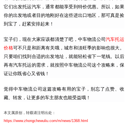
它们出发托运汽车，通常都能享受到特价优惠。所以，如果
你的出发地或者目的地刚好在这些进出口地区，那可真是捡
到宝了，赶紧安排起来！
宝子们，现在大家应该都清楚了吧，
中车物流公司
汽车托运
价格
可不只是和距离有关哦，城市和淡旺季的影响也很大。
只要咱们找到合适的出发地址，就能轻松省下一笔钱。以后
再有汽车托运的需求，就按照
中车物流公司这个攻略来，保
证让你既省心又省钱！
觉得
中车物流公司这篇攻略有用的宝子，别忘了点赞、收
藏、转发，让更多的车主朋友也能受益哦！
本文属原创，转载请注明出处：
https://www.zhongchewuliu.com/m/news/1368.html