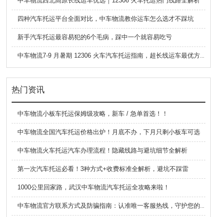
中车物流西北高原长线运车优选｜12306 火车托运热门线路全解析
四种汽车托运平台全面对比，中车物流教你运车怎么选才不踩坑
新手汽车托运最容易犯的6个毛病，踩中一个就容易吃亏
中车物流7-9 月暑期 12306 火车汽车托运指南，超长线运车最优方案
热门资讯
中车物流小板车托运保姆级攻略，新车 / 急单首选！！
中车物流全国汽车托运价格出炉！月底不办，下月只剩小板车可选
中车物流火车托运汽车办理流程！隐藏线路与避坑细节全解析
第一次汽车托运必看！3种方式+收费标准全解析，避坑不踩雷
1000公里回家路，武汉中车物流汽车托运全攻略来啦！
中车物流官方联系方式及防骗指南：认准唯一客服热线，守护您的权益安全