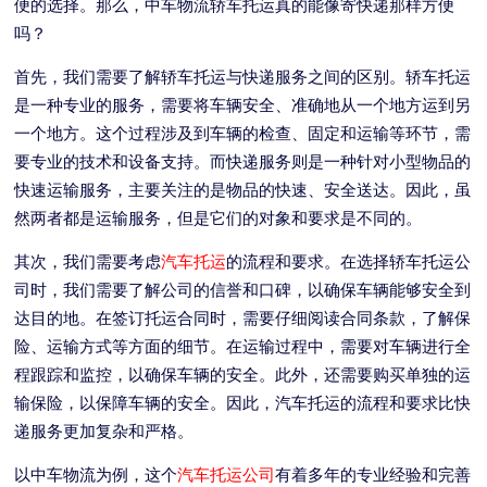
便的选择。那么，中车物流轿车托运真的能像寄快递那样方便
吗？
首先，我们需要了解轿车托运与快递服务之间的区别。轿车托运
是一种专业的服务，需要将车辆安全、准确地从一个地方运到另
一个地方。这个过程涉及到车辆的检查、固定和运输等环节，需
要专业的技术和设备支持。而快递服务则是一种针对小型物品的
快速运输服务，主要关注的是物品的快速、安全送达。因此，虽
然两者都是运输服务，但是它们的对象和要求是不同的。
其次，我们需要考虑
汽车托运
的流程和要求。在选择轿车托运公
司时，我们需要了解公司的信誉和口碑，以确保车辆能够安全到
达目的地。在签订托运合同时，需要仔细阅读合同条款，了解保
险、运输方式等方面的细节。在运输过程中，需要对车辆进行全
程跟踪和监控，以确保车辆的安全。此外，还需要购买单独的运
输保险，以保障车辆的安全。因此，汽车托运的流程和要求比快
递服务更加复杂和严格。
以中车物流为例，这个
汽车托运公司
有着多年的专业经验和完善