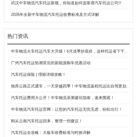
武汉中车物流汽车托运新规，你知道如何选靠谱汽车托运公司⁉️
2026年全新中车物流汽车托运收费标准及方式详解
热门资讯
中车物流火车托运汽车大升级！6月淡季抄底价，这样托运省下千元油费！
广州汽车托运热潮背后的新能源购车优惠活动
汽车托运保险 | 理赔详细攻略！
独库公路正式通车，一天穿越四季！中车物流返程托运比自驾更划算
汽车托运费用大公开！中车物流亲测避坑指南，速来围观！
中车物流汽车托运官网：让您的汽车托运无忧无虑，轻松出行！
刚从云南汽车托运回来，整理一些建议！
汽车托运全攻略：大板车收费标准与时效详解