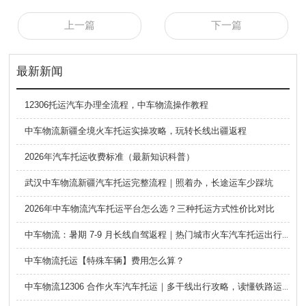
上一篇
下一篇
最新新闻
12306托运汽车办理全流程，中车物流操作教程
中车物流新疆全境火车托运实操攻略，玩转长线出疆返程
2026年汽车托运收费标准（最新知识科普）
武汉中车物流新疆汽车托运完整流程｜照着办，长途运车少踩坑
2026年中车物流汽车托运平台怎么选？三种托运方式性价比对比
中车物流：暑期 7-9 月长线自驾返程｜热门城市火车汽车托运出行全攻略
中车物流托运【特殊车辆】费用怎么算？
中车物流12306 合作火车汽车托运｜多干线出行攻略，读懂铁路运车的优势与避坑要点