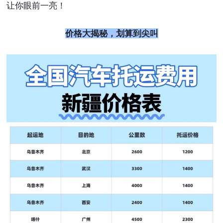
让你眼前一亮！
价格大揭秘，划算到尖叫