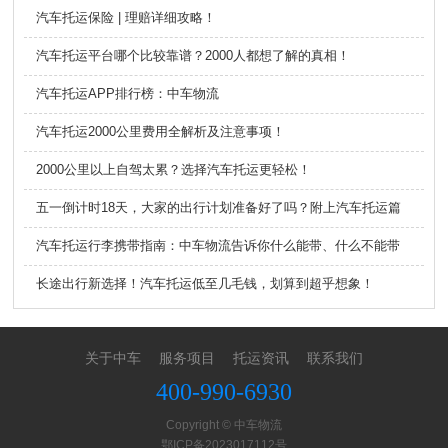
汽车托运保险 | 理赔详细攻略！
汽车托运平台哪个比较靠谱？2000人都想了解的真相！
汽车托运APP排行榜：中车物流
汽车托运2000公里费用全解析及注意事项！
2000公里以上自驾太累？选择汽车托运更轻松！
五一倒计时18天，大家的出行计划准备好了吗？附上汽车托运篇
汽车托运行李携带指南：中车物流告诉你什么能带、什么不能带
长途出行新选择！汽车托运低至几毛钱，划算到超乎想象！
关于中车
服务项目
托运资讯
联系我们
400-990-6930
Copyright © 中车物流
鄂ICP备2023017112号