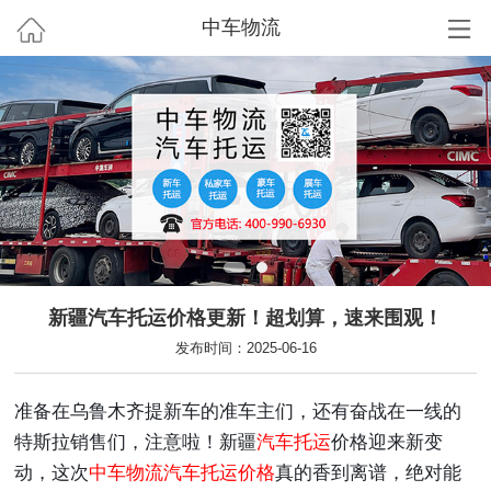
中车物流
新疆汽车托运价格更新！超划算，速来围观！
发布时间：2025-06-16
准备在乌鲁木齐提新车的准车主们，还有奋战在一线的
特斯拉销售们，注意啦！新疆
汽车托运
价格迎来新变
动，这次
中车物流
汽车托运价格
真的香到离谱，绝对能