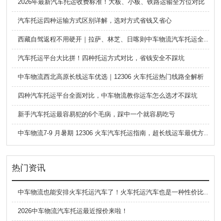
2026年最新汽车托运收费标准！大板、小板、铁路运输全方位对比
汽车托运四种运输方式区别详解，选对方式省钱又省心
西藏自驾返程不用硬开｜拉萨、林芝、日喀则中车物流汽车托运全指南
汽车托运平台大比拼！四种托运方式对比，省钱安全不踩坑
中车物流西北高原长线运车优选｜12306 火车托运热门线路全解析
四种汽车托运平台全面对比，中车物流教你运车怎么选才不踩坑
新手汽车托运最容易犯的6个毛病，踩中一个就容易吃亏
中车物流7-9 月暑期 12306 火车汽车托运指南，超长线运车最优方案
热门资讯
中车物流也能安排火车托运汽车了！火车托运汽车也是一种性价比极高的选择！
2026中车物流汽车托运最近报价来啦！