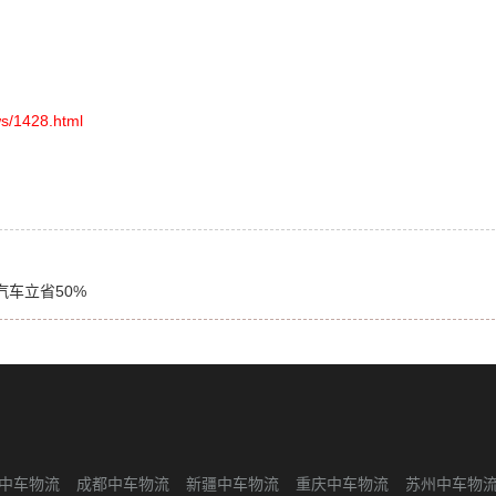
s/1428.html
车立省50%
中车物流
成都中车物流
新疆中车物流
重庆中车物流
苏州中车物