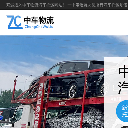
欢迎进入中车物流汽车托运网站！ 一个电话解决您所有汽车托运烦恼