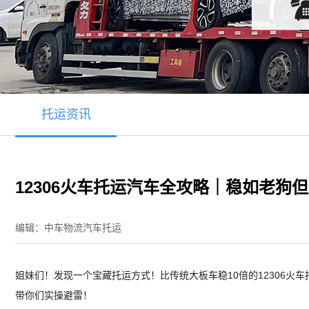
托运资讯
12306火车托运汽车全攻略｜稳如老狗
编辑：中车物流汽车托运
姐妹们！发现一个宝藏托运方式！比传统大板车稳10倍的12306
带你们实操避雷！