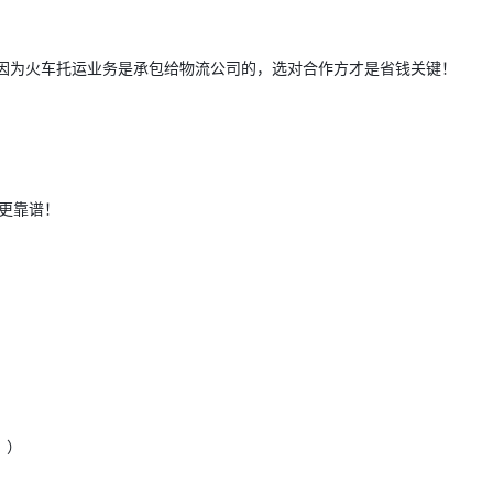
%！因为火车托运业务是承包给物流公司的，选对合作方才是省钱关键！
更靠谱！
！）