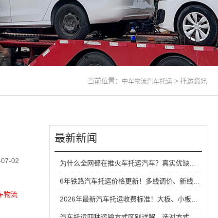
当前位置：
>
托运资讯
中车物流汽车托运
最新新闻
07-02
为什么全网都在推火车托运汽车？真实优缺点一次性说清
6年铁路汽车托运价格更新！多线调价、新线路扩容，性价比超公路大板车
车物流
2026年最新汽车托运收费标准！大板、小板、铁路运输全方位对比
汽车托运四种运输方式区别详解，选对方式省钱又省心