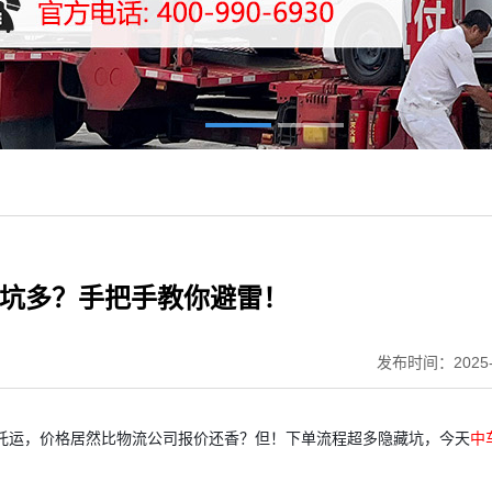
但坑多？手把手教你避雷！
发布时间：2025-
火车托运，价格居然比物流公司报价还香？但！下单流程超多隐藏坑，今天
中