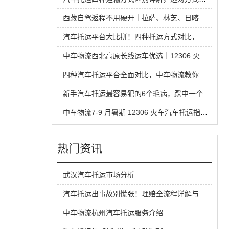
西藏自驾返程不用硬开｜拉萨、林芝、日喀则中车物流汽车托运全指南
汽车托运平台大比拼！四种托运方式对比，省钱安全不踩坑
中车物流西北高原长线运车优选｜12306 火车托运热门线路全解析
四种汽车托运平台全面对比，中车物流教你运车怎么选才不踩坑
新手汽车托运最容易犯的6个毛病，踩中一个就容易吃亏
中车物流7-9 月暑期 12306 火车汽车托运指南，超长线运车最优方案
热门资讯
武汉汽车托运市场分析
汽车托运出事故别慌张！理赔全流程详解与避坑指南
中车物流杭州汽车托运服务介绍