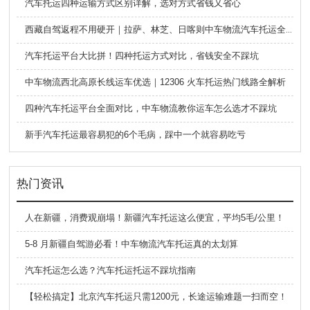
汽车托运四种运输方式区别详解，选对方式省钱又省心
西藏自驾返程不用硬开｜拉萨、林芝、日喀则中车物流汽车托运全指南
汽车托运平台大比拼！四种托运方式对比，省钱安全不踩坑
中车物流西北高原长线运车优选｜12306 火车托运热门线路全解析
四种汽车托运平台全面对比，中车物流教你运车怎么选才不踩坑
新手汽车托运最容易犯的6个毛病，踩中一个就容易吃亏
热门资讯
人在新疆，消费观崩塌！新疆汽车托运这么便宜，平均5毛/公里！
5-8 月新疆自驾游必看！中车物流汽车托运真的太划算
汽车托运怎么选？汽车托运托运不踩坑指南
【轻松搞定】北京汽车托运只需1200元，长途运输难题一扫而空！