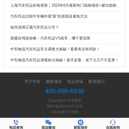
上海汽车托运价格更新｜2025年8月最新热门线路报价+避坑指南，姐妹必看！
汽车托运过程中车辆外观“脏”的原因及避免方法
如何选择正规汽车托运公司？
新疆自驾游攻略：汽车托运VS租车，哪个更划算
中车物流汽车托运车主调查大揭秘！看看有没有同款！
中车物流汽车托运潜规则大揭秘！新手必看，省下大几千不是梦！
关于中车
服务项目
托运资讯
联系我们
400-990-6930
Copyright © 中车物流
鄂ICP备2023017112号
XML地图
TXT地图
电话咨询
添加微信
获取报价
在线咨询