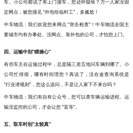
车。小公司都说了有上门接车，您还怀疑啥？万一人家没固
定网点，被您撞见 “外包给临时工”，多尴尬！
中车物流：我们欢迎您来网点 “突击检查”！中车物流全国主
要城市均有办事处。没网点、靠外包的公司，才怕您上门。
四、运输中别“瞎操心”
有些车主在运输过程中，总是隔三差五地问车辆到哪了。小
公司忙得很，哪有时间理您？再说了，没在途查询系统是
“行业潜规则”，您这么追问，不是让人家下不来台吗？
中车物流：我们有自有公众号，您可以查车辆运输进程。运
输没监控的公司，才会让您 “盲等”。
五、取车时别“太较真”