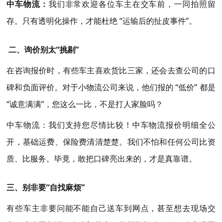
中车物流：
我们非常欢迎各位车主在交车前，一同拍照留
存。只有透明化操作，才能杜绝 “运输后的扯皮事件”。
二、询价别太“挑剔”
在咨询报价时，有些车主喜欢货比三家，还会去查公司的口
碑和负面评价。对于小物流公司来说，他们报的 “低价” 都是
“诚意满满”，您这么一比，不是打人家脸吗？
中车物流：我们支持您尽情比较！中车物流报价明细全公
开，基础运费、保险费清清楚楚。我们不怕和任何公司比资
质、比服务。毕竟，敢把口碑亮出来的，才是真靠谱。
三、别非要“自找麻烦”
有些车主非要问能不能自己送车到网点，甚至想去现场交