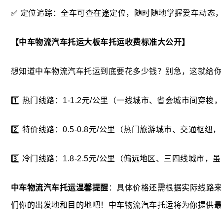
✅
定位追踪
：全车可查在途定位，随时随地掌握爱车动态
【
中车物流汽车托运
大板车托运收费标准大公开】
想知道
中车物流汽车托运
到底要花多少钱？别急，这就给
1️⃣
热门线路
：1-1.2元/公里（一线城市、省会城市间穿
2️⃣
特价线路
：0.5-0.8元/公里（热门旅游城市、交通枢
3️⃣
冷门线路
：1.8-2.5元/公里（偏远地区、三四线城市
中车物流汽车托运
温馨提醒
：具体价格还需根据实际线路
们你的出发地和目的地吧！
中车物流汽车托运
将为你提供