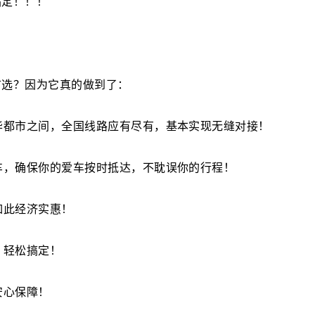
搞定！！！
首选？因为它真的做到了：
华都市之间，全国线路应有尽有，基本实现无缝对接！
车，确保你的爱车按时抵达，不耽误你的行程！
如此经济实惠！
，轻松搞定！
安心保障！