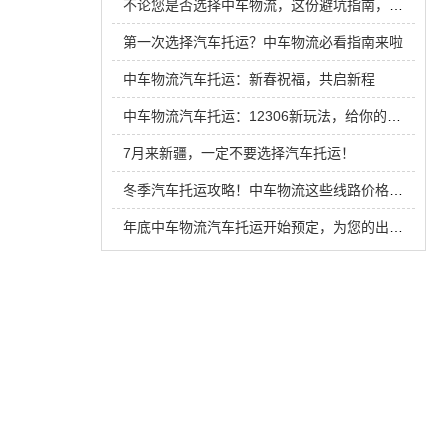
不论您是否选择中车物流，这份避坑指南，您一定得提前知晓
第一次选择汽车托运？中车物流必看指南来啦
中车物流汽车托运：新春祝福，共启新程
中车物流汽车托运：12306新玩法，给你的爱车也买张“火车票”！
7月来新疆，一定不要选择汽车托运！
冬季汽车托运攻略！中车物流这些线路价格低到哭！
年底中车物流汽车托运开始预定，为您的出行保驾护航！