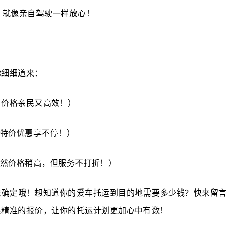
，就像亲自驾驶一样放心！
你细细道来：
梭，价格亲民又高效！）
纽，特价优惠享不停！）
，虽然价格稍高，但服务不打折！）
来确定哦！想知道你的爱车托运到目的地需要多少钱？快来留言
最精准的报价，让你的托运计划更加心中有数！