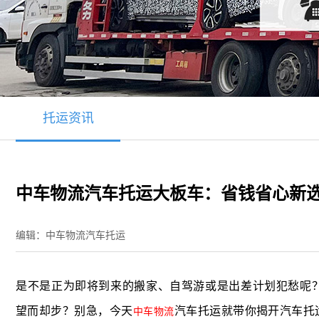
托运资讯
中车物流汽车托运大板车：省钱省心新
编辑：中车物流汽车托运
是不是正为即将到来的搬家、自驾游或是出差计划犯愁呢
望而却步？别急，今天
汽车托运
就带你揭开汽车托
中车物流