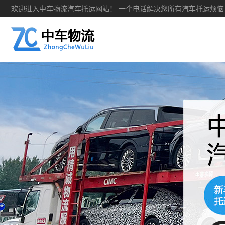
欢迎进入中车物流汽车托运网站！ 一个电话解决您所有汽车托运烦恼