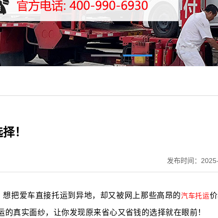
选择！
发布时间：2025-
？想把爱车直接托运到异地，却又被网上那些高昂的
价
汽车托运
运的真实面纱，让你发现原来省心又省钱的选择就在眼前！