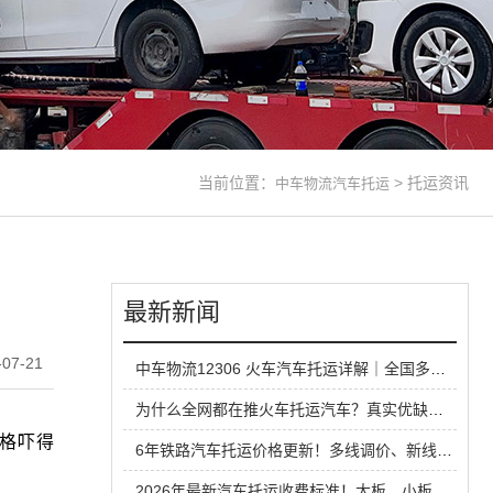
当前位置：
>
托运资讯
中车物流汽车托运
最新新闻
07-21
中车物流12306 火车汽车托运详解｜全国多线路直达，长线运车省心方案
为什么全网都在推火车托运汽车？真实优缺点一次性说清
格吓得
6年铁路汽车托运价格更新！多线调价、新线路扩容，性价比超公路大板车
2026年最新汽车托运收费标准！大板、小板、铁路运输全方位对比