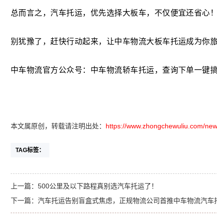
总而言之，汽车托运，优先选择大板车，不仅便宜还省心
别犹豫了，赶快行动起来，让中车物流大板车托运成为你
中车物流官方公众号：中车物流轿车托运，查询下单一键
本文属原创，转载请注明出处：
https://www.zhongchewuliu.com/new
TAG标签：
上一篇：
500公里及以下路程真别选汽车托运了！
下一篇：
汽车托运告别盲盒式焦虑，正规物流公司首推中车物流汽车