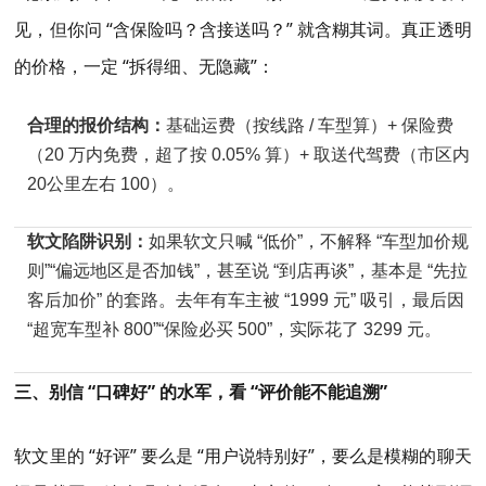
见，但你问 “含保险吗？含接送吗？” 就含糊其词。真正透明
的价格，一定 “拆得细、无隐藏”：
合理的报价结构：
基础运费（按线路 / 车型算）+ 保险费
（20 万内免费，超了按 0.05% 算）+ 取送代驾费（市区内
20公里左右 100）。
软文陷阱识别：
如果软文只喊 “低价”，不解释 “车型加价规
则”“偏远地区是否加钱”，甚至说 “到店再谈”，基本是 “先拉
客后加价” 的套路。去年有车主被 “1999 元” 吸引，最后因
“超宽车型补 800”“保险必买 500”，实际花了 3299 元。
三、别信 “口碑好” 的水军，看 “评价能不能追溯”
软文里的 “好评” 要么是 “用户说特别好”，要么是模糊的聊天