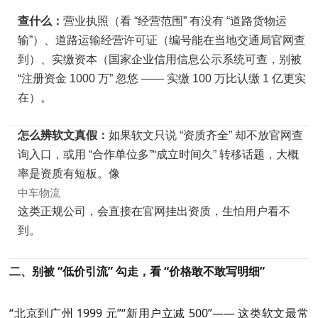
查什么：
营业执照（看 “经营范围” 有没有 “道路货物运
输”）、道路运输经营许可证（编号能在当地交通局官网查
到）、实缴资本（国家企业信用信息公示系统可查，别被
“注册资金 1000 万” 忽悠 —— 实缴 100 万比认缴 1 亿更实
在）。
怎么辨软文真假：
如果软文只说 “资质齐全” 却不放官网查
询入口，或用 “合作单位多”“成立时间久” 转移话题，大概
率是资质有短板。像
中车物流
这类正规公司，会直接在官网挂出资质，生怕用户看不
到。
二、别被 “低价引流” 勾走，看 “价格敢不敢写明细”
“北京到广州 1999 元”“新用户立减 500”—— 这类软文最常