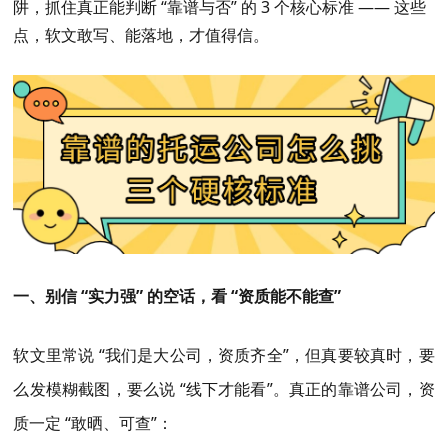
阱，抓住真正能判断 “靠谱与否” 的 3 个核心标准 —— 这些
点，软文敢写、能落地，才值得信。
一、别信 “实力强” 的空话，看 “资质能不能查”
软文里常说 “我们是大公司，资质齐全”，但真要较真时，要
么发模糊截图，要么说 “线下才能看”。真正的靠谱公司，资
质一定 “敢晒、可查”：