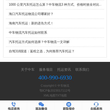
1000 公里汽车托运怎么算？中车物流3 种方式、价格时效全对比，看完不踩坑
海口汽车托运物流公司哪家好？
海南汽车托运：新的进岛方式！
中车物流汽车托运如何联系
汽车托运方式如何选择？中车物流一文详解
自驾318国道：返程之选，为何推荐汽车托运？
关于中车
服务项目
托运资讯
联系我们
400-990-6930
Copyright © 中车物流
鄂ICP备2023017112号
XML地图
TXT地图
电话咨询
添加微信
获取报价
在线咨询