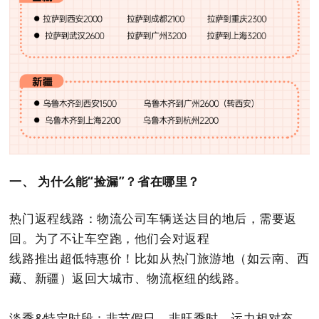
一、 为什么能“捡漏”？省在哪里？
热门返程线路：物流公司车辆送达目的地后，需要返
回。为了不让车空跑，他们会对返程
线路推出超低特惠价！比如从热门旅游地（如云南、西
藏、新疆）返回大城市、物流枢纽的线路。
淡季&特定时段：非节假日、非旺季时，运力相对充