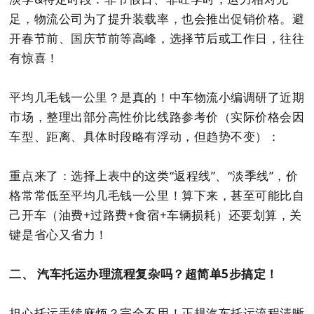
足，物流公司为了提升装载率，也会推出促销价格。避
开春节前、国庆节前等高峰，选择节后或工作日，往往
有惊喜！
平均几毛钱一公里？是真的！中车物流小编调研了近期
市场，整理出部分高性价比线路参考价（实际价格会因
车型、距离、具体时段略有浮动，但趋势不变）：
重点来了：选择上表中的这类“返程线”、“淡季线”，价
格常常低至平均几毛钱一公里！算下来，甚至可能比自
己开车（油费+过路费+食宿+车辆损耗）还要划算，关
键是省心又省力！
二、 汽车托运办理流程复杂吗？超简单5步搞定！
担心托运手续麻烦？完全不用！正规汽车托运流程清晰