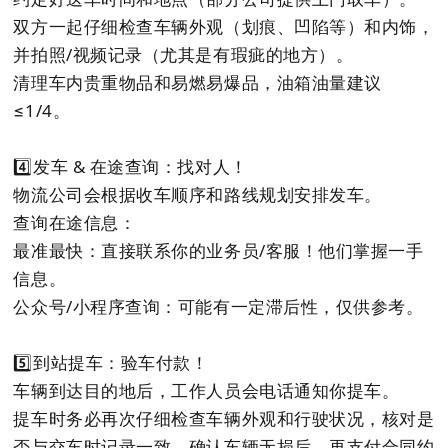
双方一起仔细检查车辆外观（划痕、凹陷等）和内饰，
并拍照/视频记录（尤其是有瑕疵的地方）。
清理车内贵重物品和易燃易爆品，油箱油量建议
≤1/4。
4️⃣发车 & 在途查询：找对人！
物流公司会根据收车顺序和路线规划安排发车。
查询在途信息：
最准最快：直接联系你的业务员/客服！他们掌握一手
信息。
公众号/小程序查询：可能有一定滞后性，仅供参考。
5️⃣到站提车：验车付款！
车辆到达目的地后，工作人员会电话通知你提车。
提车时务必再次仔细检查车辆外观和行驶状况，核对是
否与交车时记录一致。确认车辆无损后，再支付合同约