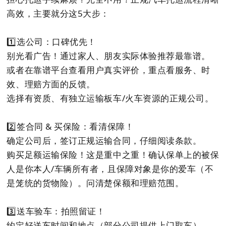
高效，主要就分这5大步：
1️⃣选公司：口碑优先！
别光看广告！通过家人、朋友实际体验推荐最靠谱。
或者在靠谱平台查看用户真实评价，重点看服务、时
效、理赔方面的反馈。
选择有资质、有独立运输板车/火车资源的正规公司。
2️⃣签合同 & 买保险：看清保障！
确定公司后，签订正规运输合同，仔细阅读条款。
购买足额运输保险！这是重中之重！确认保单上的被保
人是你本人/车辆所有者，且保障对象是你的爱车（不
是笼统的货物险）。问清楚保额和理赔范围。
3️⃣送车验车：拍照留证！
约定好送车时间和地点（部分公司提供上门取车）。