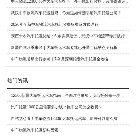
中车物流12306 合作火车汽车托运｜多干线出行攻略，读懂铁路运车的优势与避坑要点
武汉中车物流汽车托运新规，你知道如何选靠谱汽车托运公司⁉️
2026年全新中车物流汽车托运收费标准及方式详解
亲历十次汽车托运总结：6 条实操建议，武汉中车物流帮你打破行业信息差
新疆自驾旺季来袭｜火车托运汽车专线已开通！优缺点全解析
中车物流暑期出行参考｜7-9 月深圳始发汽车托运全攻略
热门资讯
12306新疆火车托运汽车指南：全面注意事项，安心托付每一步！
汽车托运1000公里需要多少钱？拖车公司怎么收费？
自驾党必看！中车物流12306 火车托运汽车，原来可以这么省
中车物流汽车托运影响因素