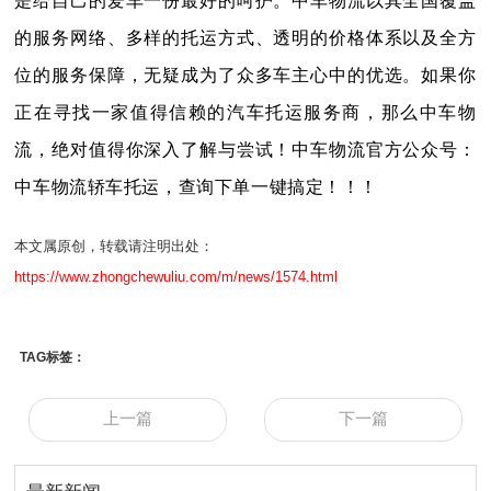
是给自己的爱车一份最好的呵护。中车物流以其全国覆盖
的服务网络、多样的托运方式、透明的价格体系以及全方
位的服务保障，无疑成为了众多车主心中的优选。如果你
正在寻找一家值得信赖的汽车托运服务商，那么中车物
流，绝对值得你深入了解与尝试！中车物流官方公众号：
中车物流轿车托运，查询下单一键搞定！！！
本文属原创，转载请注明出处：
https://www.zhongchewuliu.com/m/news/1574.html
TAG标签：
上一篇
下一篇