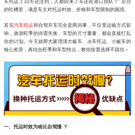
车托运了10天还没到，人都回来了车还在港口排队？” 后台
的吐槽里，满是车主对托运时效、价格和车型限制的困惑。
其实
汽车托运
和自驾开车完全是两回事，不仅受运输方式影
响，旅游旺季的供需失衡、车型的尺寸重量，都会直接打乱
你的计划。今天就帮大家理清大板车、火车托运、小板车的
核心差异，再结合旺季和车型特点，教你按需选择不踩坑～
一、托运时效为啥比自驾慢 ？