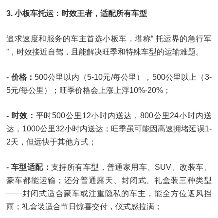
3. 小板车托运：时效王者，适配所有车型
追求速度和服务的车主首选小板车，堪称“ 托运界的急行军
”，时效接近自驾，且能解决旺季和特殊车型的运输难题。
- 价格：
500公里以内（5-10元/每公里），500公里以上（3-
5元/每公里）；旺季价格会上涨上浮10%-20%；
- 时效：
平时500公里12小时内送达，800公里24小时内送
达，1000公里32小时内送达；旺季虽可能因高速拥堵延误1-
2天，但远快于其他方式；
- 车型适配：
支持所有车型，普通家用车、SUV、改装车、
豪车都能运输；还分普通露天、封闭式、礼盒装三种类型
——封闭式适合豪车或注重隐私的车主，能全方位遮风挡
雨；礼盒装适合节日惊喜交付，仪式感拉满；