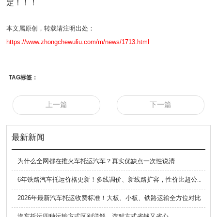
定！！！
本文属原创，转载请注明出处：
https://www.zhongchewuliu.com/m/news/1713.html
TAG标签：
上一篇
下一篇
最新新闻
为什么全网都在推火车托运汽车？真实优缺点一次性说清
6年铁路汽车托运价格更新！多线调价、新线路扩容，性价比超公路大板车
2026年最新汽车托运收费标准！大板、小板、铁路运输全方位对比
汽车托运四种运输方式区别详解，选对方式省钱又省心