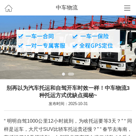
中车物流
别再以为汽车托运和自驾开车时效一样！中车物流3
种托运方式优缺点揭秘~
发布时间：2025-10-31
“ 明明自驾1000公里12小时就到，为啥托运要等3天？” “ 同
样是运车，大尺寸SUV比轿车托运贵还慢？” “ 春节去海南，