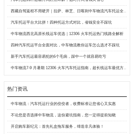
西藏自驾返程不用硬开｜拉萨、林芝、日喀则中车物流汽车托运全指南
汽车托运平台大比拼！四种托运方式对比，省钱安全不踩坑
中车物流西北高原长线运车优选｜12306 火车托运热门线路全解析
四种汽车托运平台全面对比，中车物流教你运车怎么选才不踩坑
新手汽车托运最容易犯的6个毛病，踩中一个就容易吃亏
中车物流7-9 月暑期 12306 火车汽车托运指南，超长线运车最优方案
热门资讯
中车物流：汽车托运行业的佼佼者，收费标准让您省心又实惠
不论您是否选择中车物流，这份避坑指南，您一定得提前知晓
开启购车新纪元：首先礼盒拖车服务，缔造非凡体验！