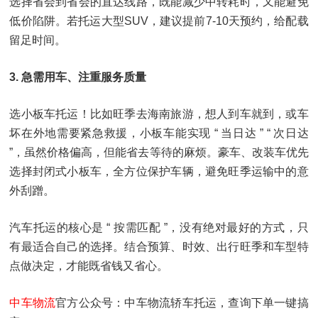
选择省会到省会的直达线路，既能减少中转耗时，又能避免
低价陷阱。若托运大型SUV，建议提前7-10天预约，给配载
留足时间。
3. 急需用车、注重服务质量
选小板车托运！比如旺季去海南旅游，想人到车就到，或车
坏在外地需要紧急救援，小板车能实现 “ 当日达 ” “ 次日达
”，虽然价格偏高，但能省去等待的麻烦。豪车、改装车优先
选择封闭式小板车，全方位保护车辆，避免旺季运输中的意
外刮蹭。
汽车托运的核心是 “ 按需匹配 ”，没有绝对最好的方式，只
有最适合自己的选择。结合预算、时效、出行旺季和车型特
点做决定，才能既省钱又省心。
中车物流
官方公众号：中车物流轿车托运，查询下单一键搞