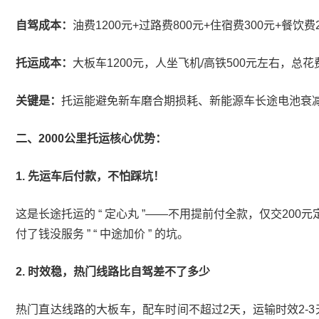
自驾成本：
油费1200元+过路费800元+住宿费300元+餐饮
托运成本：
大板车1200元，人坐飞机/高铁500元左右，总
关键是：
托运能避免新车磨合期损耗、新能源车长途电池衰
二、2000公里托运核心优势：
1. 先运车后付款，不怕踩坑！
这是长途托运的 “ 定心丸 ”——不用提前付全款，仅交20
付了钱没服务 ” “ 中途加价 ” 的坑。
2. 时效稳，热门线路比自驾差不了多少
热门直达线路的大板车，配车时间不超过2天，运输时效2-3