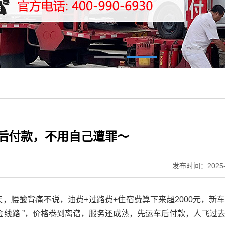
车后付款，不用自己遭罪～
发布时间：2025-
天，腰酸背痛不说，油费+过路费+住宿费算下来超2000元，新
 黄金线路 ”，价格卷到离谱，服务还成熟，先运车后付款，人飞过