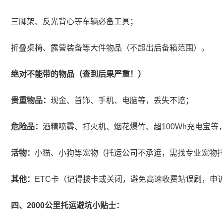
三脚架、反光背心等车辆必备工具；
折叠桌椅、露营装备等大件物品（不超出后备箱范围）。
绝对不能带的物品（查到后果严重！）
贵重物品：
现金、首饰、手机、电脑等，丢失不赔；
危险品：
酒精喷雾、打火机、烟花爆竹、超100Wh充电宝
活物：
小猫、小狗等宠物（托运公司不承运，需找专业宠物
其他：
ETC卡（记得拔卡或关闭，避免高速收费站误刷，申
四、2000公里托运避坑小贴士：