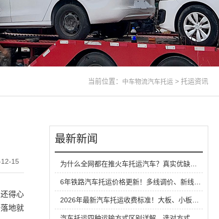
当前位置：
>
托运资讯
中车物流汽车托运
最新新闻
12-15
为什么全网都在推火车托运汽车？真实优缺点一次性说清
6年铁路汽车托运价格更新！多线调价、新线路扩容，性价比超公路大板车
车还得心
2026年最新汽车托运收费标准！大板、小板、铁路运输全方位对比
去落地就
汽车托运四种运输方式区别详解，选对方式省钱又省心