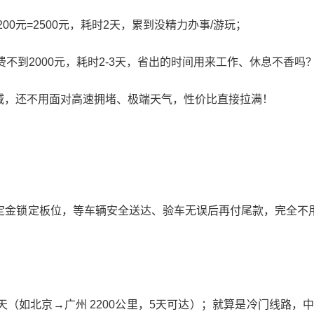
费200元=2500元，耗时2天，累到没精力办事/游玩；
花费不到2000元，耗时2-3天，省出的时间用来工作、休息不香吗
减，还不用面对高速拥堵、极端天气，性价比直接拉满！
0元定金锁定板位，等车辆安全送达、验车无误后再付尾款，完全不用
天（如北京→广州 2200公里，5天可达）；就算是冷门线路，