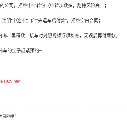
》的公司，拒绝中介转包（中转次数多，刮擦风险高）；
注明“中途不加价”“先运车后付款”，拒绝空白合同；
、内饰、里程数；接车时对照视频逐项检查，无误后再付尾款。
托车的宝子赶紧预约~
s/1829.html
输保险呢？