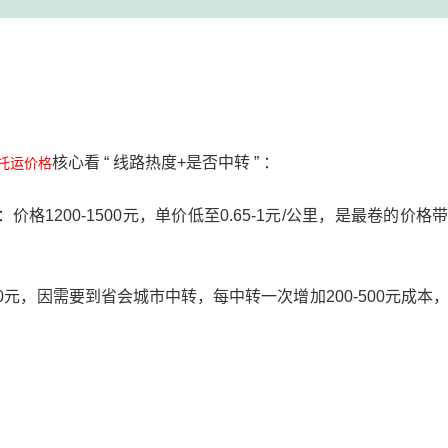
核心看 “ 线路热度+是否中转 ” ：
托运价格
1200-1500元，单价低至0.65-1元/公里，是最卷的价格
00元，因需要到省会城市中转，每中转一次增加200-500元成本