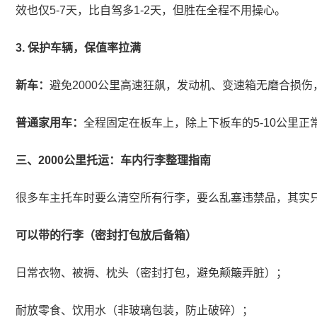
效也仅5-7天，比自驾多1-2天，但胜在全程不用操心。
3. 保护车辆，保值率拉满
新车：
避免2000公里高速狂飙，发动机、变速箱无磨合损
普通家用车：
全程固定在板车上，除上下板车的5-10公里
三、2000公里托运：车内行李整理指南
很多车主托车时要么清空所有行李，要么乱塞违禁品，其实只要记
可以带的行李（密封打包放后备箱）
日常衣物、被褥、枕头（密封打包，避免颠簸弄脏）；
耐放零食、饮用水（非玻璃包装，防止破碎）；