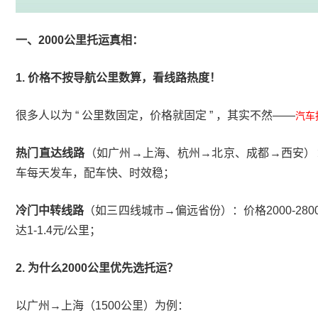
一、2000公里托运真相：
1. 价格不按导航公里数算，看线路热度！
很多人以为 “ 公里数固定，价格就固定 ” ，其实不然——
汽车
热门直达线路
（如广州→上海、杭州→北京、成都→西安）：价格
车每天发车，配车快、时效稳；
冷门中转线路
（如三四线城市→偏远省份）：价格2000-28
达1-1.4元/公里；
2. 为什么2000公里优先选托运？
以广州→上海（1500公里）为例：