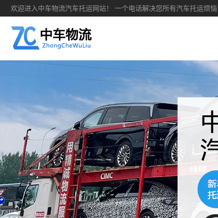
欢迎进入中车物流汽车托运网站！ 一个电话解决您所有汽车托运烦恼