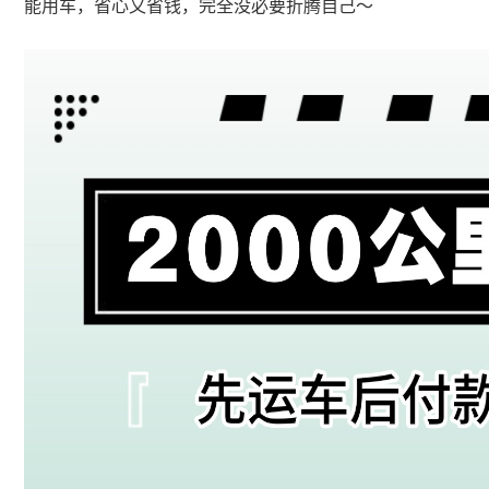
能用车，省心又省钱，完全没必要折腾自己～