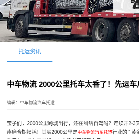
托运资讯
中车物流 2000公里托车太香了！先运
编辑：中车物流汽车托运
宝子们，2000公里跨城出行，还在纠结自驾吗？连续开2-3
疼磨合期损耗！其实2000公里是
行业的 “
中车物流
汽车托运