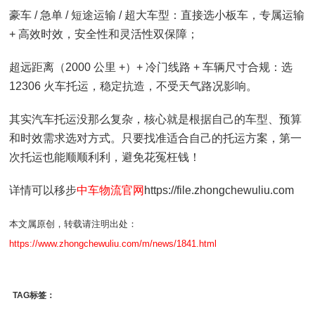
豪车 / 急单 / 短途运输 / 超大车型：直接选小板车，专属运输
+ 高效时效，安全性和灵活性双保障；
超远距离（2000 公里 +）+ 冷门线路 + 车辆尺寸合规：选
12306 火车托运，稳定抗造，不受天气路况影响。
其实汽车托运没那么复杂，核心就是根据自己的车型、预算
和时效需求选对方式。只要找准适合自己的托运方案，第一
次托运也能顺顺利利，避免花冤枉钱！
详情可以移步
中车物流官网
https://file.zhongchewuliu.com
本文属原创，转载请注明出处：
https://www.zhongchewuliu.com/m/news/1841.html
TAG标签：