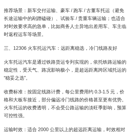
推荐场景：新车交付运输、豪车 / 跑车 / 古董车托运（避免
长途运输中的剐蹭磕碰）、试验车 / 贵重车辆运输；也适合
对时效要求高的急单，比如商务人士异地出差用车、车主临
时返程运车等场景。
三、12306 火车托运汽车：远距离稳选，冷门线路友好
火车托运汽车是通过铁路货运专列实现的，依托铁路运输的
稳定性，受天气、路况影响极小，是超远距离跨区域托运的
“稳妥之选”。
收费标准：按固定线路计费，每公里费用约 0.3-1.5 元，价
格和大板车接近，部分偏远冷门线路的价格甚至更有优势。
火车托运的收费透明，不会受公路运输的淡旺季影响，预算
可控性强。
运输时效：适合 2000 公里以上的超远距离运输，时效相对