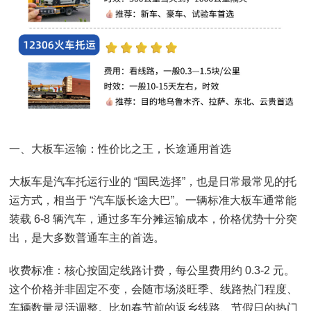
一、大板车运输：性价比之王，长途通用首选
大板车是汽车托运行业的 “国民选择”，也是日常最常见的托
运方式，相当于 “汽车版长途大巴”。一辆标准大板车通常能
装载 6-8 辆汽车，通过多车分摊运输成本，价格优势十分突
出，是大多数普通车主的首选。
收费标准：核心按固定线路计费，每公里费用约 0.3-2 元。
这个价格并非固定不变，会随市场淡旺季、线路热门程度、
车辆数量灵活调整。比如春节前的返乡线路、节假日的热门