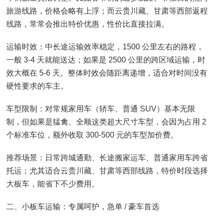
旅游线路，价格会略有上浮；而云贵川藏、甘肃等西部返程
线路，常常会推出特价优惠，性价比直接拉满。
运输时效：中长途运输效率稳定，1500 公里左右的路程，
一般 3-4 天就能送达；如果是 2500 公里的跨区域运输，时
效大概在 5-6 天。整体时效会随距离递增，适合对时间没有
硬性要求的车主。
车型限制：对常规家用车（轿车、普通 SUV）基本无限
制，但如果是猛禽、全顺这类超大尺寸车型，会因为占用 2
个标准车位，额外收取 300-500 元的车型加价费。
推荐场景：日常跨城通勤、长途搬家运车、普通家用车跨省
托运；尤其适合云贵川藏、甘肃等西部线路，特价时段选择
大板车，能省下不少费用。
二、小板车运输：专属呵护，急单 / 豪车首选