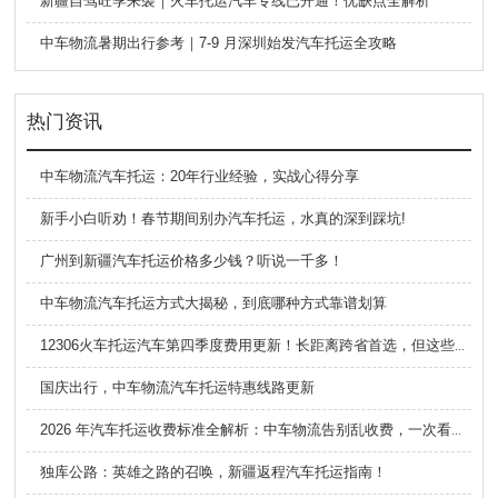
新疆自驾旺季来袭｜火车托运汽车专线已开通！优缺点全解析
中车物流暑期出行参考｜7-9 月深圳始发汽车托运全攻略
热门资讯
中车物流汽车托运：20年行业经验，实战心得分享
新手小白听劝！春节期间别办汽车托运，水真的深到踩坑!
广州到新疆汽车托运价格多少钱？听说一千多！
中车物流汽车托运方式大揭秘，到底哪种方式靠谱划算
12306火车托运汽车第四季度费用更新！长距离跨省首选，但这些坑要避开！
国庆出行，中车物流汽车托运特惠线路更新
2026 年汽车托运收费标准全解析：中车物流告别乱收费，一次看懂怎么选
独库公路：英雄之路的召唤，新疆返程汽车托运指南！