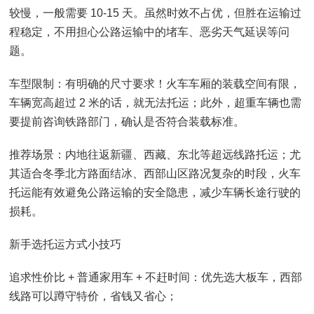
较慢，一般需要 10-15 天。虽然时效不占优，但胜在运输过
程稳定，不用担心公路运输中的堵车、恶劣天气延误等问
题。
车型限制：有明确的尺寸要求！火车车厢的装载空间有限，
车辆宽高超过 2 米的话，就无法托运；此外，超重车辆也需
要提前咨询铁路部门，确认是否符合装载标准。
推荐场景：内地往返新疆、西藏、东北等超远线路托运；尤
其适合冬季北方路面结冰、西部山区路况复杂的时段，火车
托运能有效避免公路运输的安全隐患，减少车辆长途行驶的
损耗。
新手选托运方式小技巧
追求性价比 + 普通家用车 + 不赶时间：优先选大板车，西部
线路可以蹲守特价，省钱又省心；