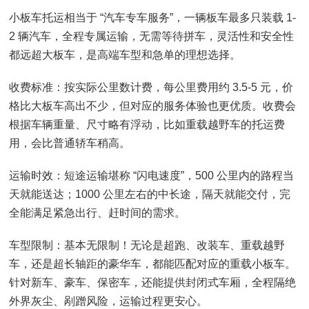
小板车托运相当于 “汽车专车服务”，一辆板车最多只装载 1-
2 辆汽车，全程专属运输，无需等待拼车，灵活性和安全性
都远超大板车，是高端车型和急单的理想选择。
收费标准：按实际公里数计费，每公里费用约 3.5-5 元，价
格比大板车高出不少，但对应的服务体验也更优质。收费会
根据车辆重量、尺寸略有浮动，比如重载越野车的托运费
用，会比普通轿车稍高。
运输时效：短途运输堪称 “闪电速度”，500 公里内的路程当
天就能送达；1000 公里左右的中长途，隔天就能交付，完
全能满足紧急出行、赶时间的需求。
车型限制：基本无限制！无论是超跑、改装车、重载越野
车，还是超长轴距的豪华车，都能匹配对应的重载小板车。
针对新车、豪车、保密车，还能提供封闭式车厢，全程隔绝
外界灰尘、剐蹭风险，运输过程更安心。