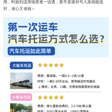
用、时效到适用场景逐一说透，新手直接对号入座就能选
对，省心又省钱～