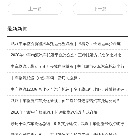
上一篇
下一篇
最新新闻
武汉中车物流新疆汽车托运完整流程｜照着办，长途运车少踩坑
2026年中车物流汽车托运平台怎么选？三种托运方式性价比对比
中车物流：暑期 7-9 月长线自驾返程｜热门城市火车汽车托运出行全攻略
中车物流托运【特殊车辆】费用怎么算？
中车物流12306 合作火车汽车托运｜多干线出行攻略，读懂铁路运车的优势与避坑要点
武汉中车物流汽车托运新规，你知道如何选靠谱汽车托运公司⁉️
2026年全新中车物流汽车托运收费标准及方式详解
亲历十次汽车托运总结：6 条实操建议，武汉中车物流帮你打破行业信息差