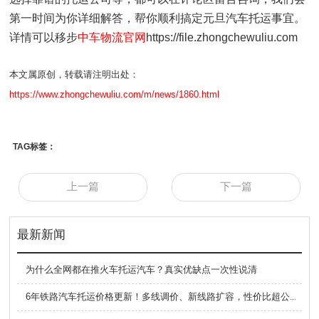
第一时间为你详细解答，帮你顺利搞定元旦汽车托运事宜。
详情可以移步
中车物流官网
https://file.zhongchewuliu.com
本文属原创，转载请注明出处：
https://www.zhongchewuliu.com/m/news/1860.html
TAG标签：
上一篇
下一篇
最新新闻
为什么全网都在推火车托运汽车？真实优缺点一次性说清
6年铁路汽车托运价格更新！多线调价、新线路扩容，性价比超公路大板车