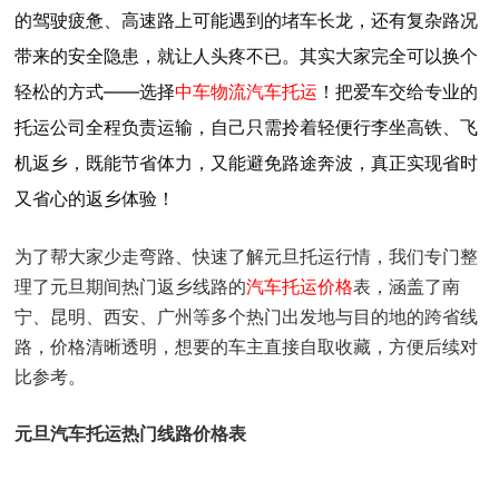
的驾驶疲惫、高速路上可能遇到的堵车长龙，还有复杂路况
带来的安全隐患，就让人头疼不已。其实大家完全可以换个
轻松的方式——选择
中车物流
汽车托运
！把爱车交给专业的
托运公司全程负责运输，自己只需拎着轻便行李坐高铁、飞
机返乡，既能节省体力，又能避免路途奔波，真正实现省时
又省心的返乡体验！
为了帮大家少走弯路、快速了解元旦托运行情，我们专门整
理了元旦期间热门返乡线路的
汽车托运价格
表，涵盖了南
宁、昆明、西安、广州等多个热门出发地与目的地的跨省线
路，价格清晰透明，想要的车主直接自取收藏，方便后续对
比参考。
元旦汽车托运热门线路价格表