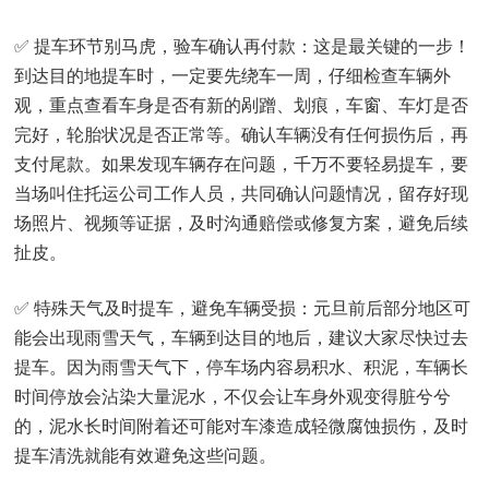
✅ 提车环节别马虎，验车确认再付款：这是最关键的一步！
到达目的地提车时，一定要先绕车一周，仔细检查车辆外
观，重点查看车身是否有新的剐蹭、划痕，车窗、车灯是否
完好，轮胎状况是否正常等。确认车辆没有任何损伤后，再
支付尾款。如果发现车辆存在问题，千万不要轻易提车，要
当场叫住托运公司工作人员，共同确认问题情况，留存好现
场照片、视频等证据，及时沟通赔偿或修复方案，避免后续
扯皮。
✅ 特殊天气及时提车，避免车辆受损：元旦前后部分地区可
能会出现雨雪天气，车辆到达目的地后，建议大家尽快过去
提车。因为雨雪天气下，停车场内容易积水、积泥，车辆长
时间停放会沾染大量泥水，不仅会让车身外观变得脏兮兮
的，泥水长时间附着还可能对车漆造成轻微腐蚀损伤，及时
提车清洗就能有效避免这些问题。