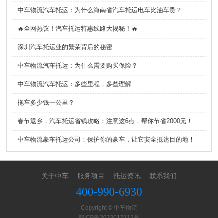
中车物流汽车托运：为什么海南省汽车托运电车比油车贵？
🔥全网热议！汽车托运特惠线路大揭秘！🔥
深圳汽车托运业的繁荣背后的秘密
中车物流汽车托运：为什么需要购买保险？
中车物流汽车托运：多些里程，多些理解
拖车多少钱一公里？
春节返乡，汽车托运省钱攻略：注意这6点，帮你节省2000元！
中车物流豪车托运公司：保护你的豪车，让它安全抵达目的地！
关于中车
服务项目
托运资讯
联系我们
400-990-6930
Copyright © 中车物流
鄂ICP备2023017112号