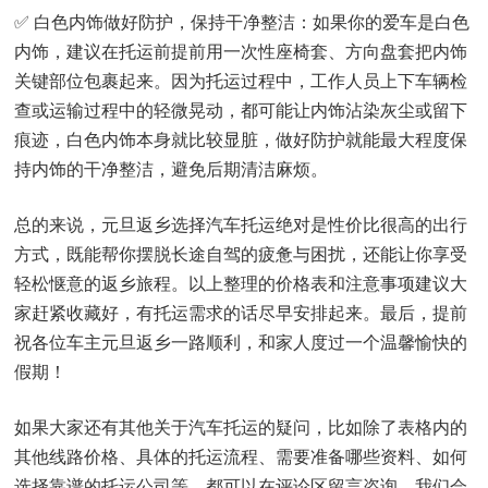
✅ 白色内饰做好防护，保持干净整洁：如果你的爱车是白色
内饰，建议在托运前提前用一次性座椅套、方向盘套把内饰
关键部位包裹起来。因为托运过程中，工作人员上下车辆检
查或运输过程中的轻微晃动，都可能让内饰沾染灰尘或留下
痕迹，白色内饰本身就比较显脏，做好防护就能最大程度保
持内饰的干净整洁，避免后期清洁麻烦。
总的来说，元旦返乡选择汽车托运绝对是性价比很高的出行
方式，既能帮你摆脱长途自驾的疲惫与困扰，还能让你享受
轻松惬意的返乡旅程。以上整理的价格表和注意事项建议大
家赶紧收藏好，有托运需求的话尽早安排起来。最后，提前
祝各位车主元旦返乡一路顺利，和家人度过一个温馨愉快的
假期！
如果大家还有其他关于汽车托运的疑问，比如除了表格内的
其他线路价格、具体的托运流程、需要准备哪些资料、如何
选择靠谱的托运公司等，都可以在评论区留言咨询，我们会