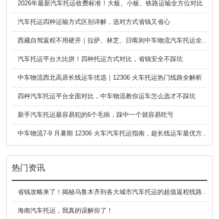
2026年最新汽车托运收费标准！大板、小板、铁路运输全方位对比
汽车托运四种运输方式区别详解，选对方式省钱又省心
西藏自驾返程不用硬开｜拉萨、林芝、日喀则中车物流汽车托运全指南
汽车托运平台大比拼！四种托运方式对比，省钱安全不踩坑
中车物流西北高原长线运车优选｜12306 火车托运热门线路全解析
四种汽车托运平台全面对比，中车物流教你运车怎么选才不踩坑
新手汽车托运最容易犯的6个毛病，踩中一个就容易吃亏
中车物流7-9 月暑期 12306 火车汽车托运指南，超长线运车最优方案
热门资讯
省钱攻略来了！揭秘乌鲁木齐到各大城市汽车托运的超值返程线路！
海南汽车托运，我真的误解你了！