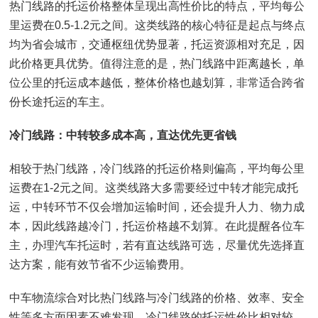
热门线路的托运价格整体呈现出高性价比的特点，平均每公
里运费在0.5-1.2元之间。这类线路的核心特征是起点与终点
均为省会城市，交通枢纽优势显著，托运资源相对充足，因
此价格更具优势。值得注意的是，热门线路中距离越长，单
位公里的托运成本越低，整体价格也越划算，非常适合跨省
份长途托运的车主。
冷门线路：中转较多成本高，直达优先更省钱
相较于热门线路，冷门线路的托运价格则偏高，平均每公里
运费在1-2元之间。这类线路大多需要经过中转才能完成托
运，中转环节不仅会增加运输时间，还会提升人力、物力成
本，因此线路越冷门，托运价格越不划算。在此提醒各位车
主，办理汽车托运时，若有直达线路可选，尽量优先选择直
达方案，能有效节省不少运输费用。
中车物流综合对比热门线路与冷门线路的价格、效率、安全
性等多方面因素不难发现，冷门线路的托运性价比相对较