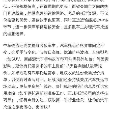
低，不仅价格偏高，运输周期也更长；而省会城市之间的热
门直达线路，凭借完善的运输网络、充足的托运资源，不仅
价格更具优势，运输效率也更高，同时直达运输能减少中转
环节，进一步保障车辆运输安全，是多数车主办理汽车托运
的理想选择。
中车物流还需要提醒各位车主，汽车托运价格并非固定不
变，会受季节变化、节假日高峰、燃油价格波动、车辆型号
（如SUV、新能源汽车等特殊车型可能需额外加价）等因素
影响，建议有托运需求的车主提前1-3天咨询确认最新报
价。如果近期有汽车托运需求，建议收藏这份最新报价清
单，以便随时查阅对比。后续我们还会持续关注汽车托运市
场动态，更新更多热门线路、冷门线路的报价信息及托运实
用攻略（如车辆托运前的准备工作、正规托运公司的选择技
巧等），记得点赞关注，获取第一手行业信息，让你的汽车
托运之旅更省心、更省钱！