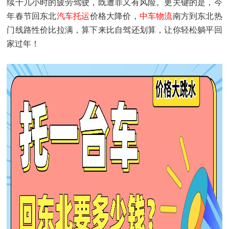
续十几小时的疲劳驾驶，既遭罪又有风险。更关键的是，今
年春节回东北
汽车托运
价格大降价，
中车物流
南方到东北热
门线路性价比拉满，算下来比自驾还划算，让你轻松躺平回
家过年！