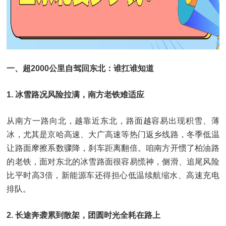
一、超2000公里自驾回东北：谁扛谁知道
1. 冰雪路况风险拉满，南方老铁难适应
从南方一路向北，越靠近东北，路面越容易出现积雪、薄
冰，尤其是京哈高速、大广高速等热门返乡线路，冬季低温
让路面摩擦系数骤降，刹车距离翻倍。咱南方开惯了柏油路
的老铁，面对东北的冰雪路面很容易慌神，侧滑、追尾风险
比平时高3倍，新能源车还得担心低温续航缩水、高速充电
排队。
2. 长途奔袭累到散架，团圆时光全耗在路上