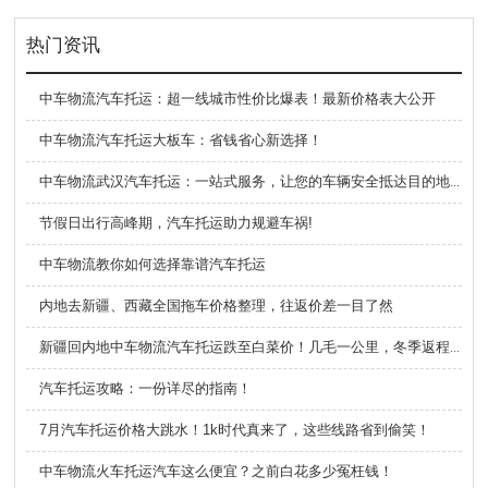
热门资讯
中车物流汽车托运：超一线城市性价比爆表！最新价格表大公开
中车物流汽车托运大板车：省钱省心新选择！
中车物流武汉汽车托运：一站式服务，让您的车辆安全抵达目的地！
节假日出行高峰期，汽车托运助力规避车祸!
中车物流教你如何选择靠谱汽车托运
内地去新疆、西藏全国拖车价格整理，往返价差一目了然
新疆回内地中车物流汽车托运跌至白菜价！几毛一公里，冬季返程太香了
汽车托运攻略：一份详尽的指南！
7月汽车托运价格大跳水！1k时代真来了，这些线路省到偷笑！
中车物流火车托运汽车这么便宜？之前白花多少冤枉钱！