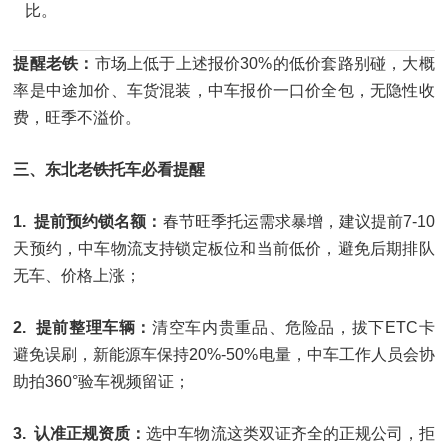
比。
提醒老铁：
市场上低于上述报价30%的低价套路别碰，大概
率是中途加价、车货混装，中车报价一口价全包，无隐性收
费，旺季不溢价。
三、东北老铁托车必看提醒
1. 提前预约锁名额：
春节旺季托运需求暴增，建议提前7-10
天预约，中车物流支持锁定板位和当前低价，避免后期排队
无车、价格上涨；
2. 提前整理车辆：
清空车内贵重品、危险品，拔下ETC卡
避免误刷，新能源车保持20%-50%电量，中车工作人员会协
助拍360°验车视频留证；
3. 认准正规资质：
选中车物流这类双证齐全的正规公司，拒