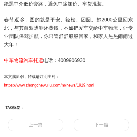
绝黑中介低价套路，避免中途加价、车货混装。
春节返乡，图的就是平安、轻松、团圆。超2000公里回东
北，与其自驾遭罪还费钱，不如把爱车交给中车物流，让专
业团队保驾护航，你只管舒舒服服回家，和家人热热闹闹过
大年！
中车物流汽车托运
电话：4009906930
本文属原创，转载请注明出处：
https://www.zhongchewuliu.com/m/news/1919.html
TAG标签：
上一篇
下一篇