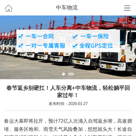
中车物流
春节返乡别硬扛！人车分离+中车物流，轻松躺平回
家过年！
发布时间：2026-01-27
春运大幕即将拉开，预计72亿人次涌入自驾返乡潮，高速拥
堵、服务区饱和、雨雪天气风险叠加，想想就头大！长途自