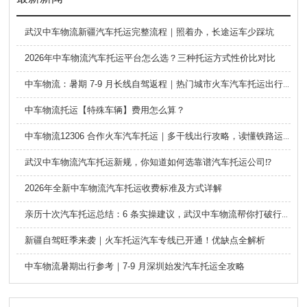
武汉中车物流新疆汽车托运完整流程｜照着办，长途运车少踩坑
2026年中车物流汽车托运平台怎么选？三种托运方式性价比对比
中车物流：暑期 7-9 月长线自驾返程｜热门城市火车汽车托运出行全攻略
中车物流托运【特殊车辆】费用怎么算？
中车物流12306 合作火车汽车托运｜多干线出行攻略，读懂铁路运车的优势与避坑要点
武汉中车物流汽车托运新规，你知道如何选靠谱汽车托运公司⁉️
2026年全新中车物流汽车托运收费标准及方式详解
亲历十次汽车托运总结：6 条实操建议，武汉中车物流帮你打破行业信息差
新疆自驾旺季来袭｜火车托运汽车专线已开通！优缺点全解析
中车物流暑期出行参考｜7-9 月深圳始发汽车托运全攻略