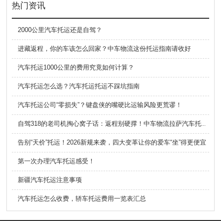
热门资讯
2000公里汽车托运还是自驾？
进藏返程，你的车该怎么回家？中车物流这份托运指南请收好
汽车托运1000公里的费用究竟如何计算？
汽车托运怎么选？汽车托运托运不踩坑指南
汽车托运公司“零损失”？键盘侠的嘴硬比运输风险更荒谬！
自驾318的老司机掏心窝子话：返程别硬撑！中车物流拉萨汽车托运攻略，省力又省心！！！
告别“天价”托运！2026新规来袭，四大变革让你的爱车“坐”得更便宜
第一次办理汽车托运感受！
新疆汽车托运注意事项
汽车托运怎么收费，轿车托运费用一览表汇总