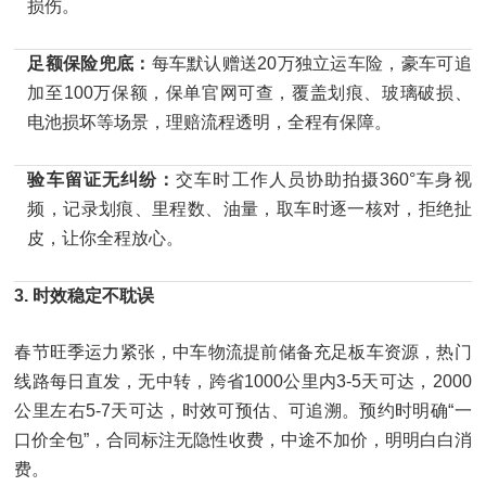
损伤。
足额保险兜底：
每车默认赠送20万独立运车险，豪车可追
加至100万保额，保单官网可查，覆盖划痕、玻璃破损、
电池损坏等场景，理赔流程透明，全程有保障。
验车留证无纠纷：
交车时工作人员协助拍摄360°车身视
频，记录划痕、里程数、油量，取车时逐一核对，拒绝扯
皮，让你全程放心。
3. 时效稳定不耽误
春节旺季运力紧张，中车物流提前储备充足板车资源，热门
线路每日直发，无中转，跨省1000公里内3-5天可达，2000
公里左右5-7天可达，时效可预估、可追溯。预约时明确“一
口价全包”，合同标注无隐性收费，中途不加价，明明白白消
费。