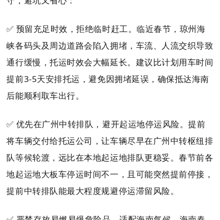
守，避坑又省心：
✅ 预留充足时效，拒绝临时赶工。临近春节，琼州海
峡各码头及周边道路会陷入拥堵，车流、人流交织导致
通行缓慢，托运时效会大幅延长。建议比计划用车时间
提前3-5天安排托运，避免因拥堵延误，确保抵达海南
后能顺利取车出行。
✅ 优先在广州中转排队，避开起运地停运风险。提前
将车辆交付给托运公司，让车辆尽早在广州中转枢纽排
队等候轮渡，远比在本地起运地排队更稳妥。春节前各
地起运地大板车停运时间不一，且可能突然提前停接，
提前中转排队能最大程度规避停运滞留风险。
✅ 严禁存放易燃易爆危险品，适配海南气候。海南春