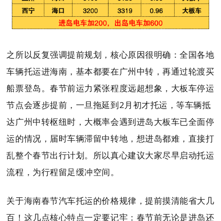
之所以反复强调提前规划，核心原因很明确：全国各地
车辆托运进海南，基本都要在广州中转，再通过轮渡买
船票登岛。春节前运力紧张程度远超想象，大板车停运
节点会逐步提前，一旦拖延到2月初才托运，等车辆抵
达广州中转枢纽时，大概率会遇到进岛大板车已全面停
运的情况，届时车辆滞留中转地，想进岛都难，直接打
乱整个春节出行计划。所以真心建议大家尽早启动托运
流程，为行程留足缓冲空间。
关于海南春节汽车托运的价格规律，提前摸清能省大几
百！这几点核心特点一定要记牢：春节前无论是进岛还