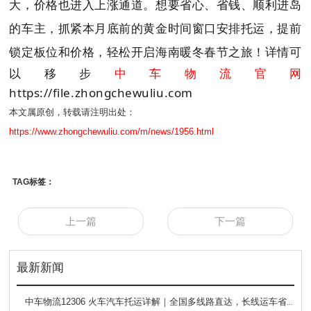
大，价格也进入上涨通道。想要省心、省钱、顺利进岛
的车主，抓紧本月底前的黄金时间窗口安排托运，提前
锁定板位和价格，轻松开启海南暖冬
春节之旅！详情可
以移步
中车物流官网
https://file.zhongchewuliu.com
本文属原创，转载请注明出处：
https://www.zhongchewuliu.com/m/news/1956.html
TAG标签：
上一篇
下一篇
最新新闻
中车物流12306 火车汽车托运详解｜全国多线路直达，长线运车省心方案