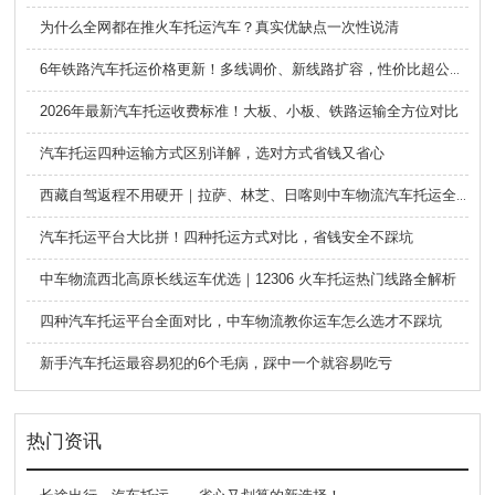
为什么全网都在推火车托运汽车？真实优缺点一次性说清
6年铁路汽车托运价格更新！多线调价、新线路扩容，性价比超公路大板车
2026年最新汽车托运收费标准！大板、小板、铁路运输全方位对比
汽车托运四种运输方式区别详解，选对方式省钱又省心
西藏自驾返程不用硬开｜拉萨、林芝、日喀则中车物流汽车托运全指南
汽车托运平台大比拼！四种托运方式对比，省钱安全不踩坑
中车物流西北高原长线运车优选｜12306 火车托运热门线路全解析
四种汽车托运平台全面对比，中车物流教你运车怎么选才不踩坑
新手汽车托运最容易犯的6个毛病，踩中一个就容易吃亏
热门资讯