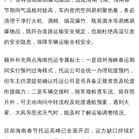
节期间气温相对较高，车内密闭空间易积聚热量，务必
清理干净打火机、酒精、烟花爆竹、瓶装酒水等易燃易
爆物品，既符合道路运输安全规定，也能杜绝高温引发
的安全隐患，保障车辆运输全程安全。
额外补充两点海南托运专属贴士：一是琼州海峡春运期
间实行预约过海模式，托运公司会统一办理轮渡预约，
但车主仍需提前确认托运公司是否具备正规资质及轮渡
衔接能力；二是车辆交接时，除常规检查车况、留存照
片外，可主动询问中转流程及轮渡通航预案，遇到大
雾、大风等恶劣天气时，能及时了解运输调整情况。
目前海南春节托运高峰已全面开启，运力缺口持续扩