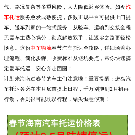
气、路况复杂等多重风险，大大降低返乡体验。如今
汽
车托运
服务愈发成熟便捷，多数正规平台可提供上门提
车、送车到家的一站式服务，从验车、运输到交接全程
无需车主费心操劳，彻底解放双手，让返乡之路更轻松
惬意。这份
中车物流
春节汽车托运全攻略，详细涵盖办
理流程、简化步骤、收费标准及避坑要点，帮你快速搞
定爱车托运，安心奔赴团圆！
计划来海南过春节的车主们注意啦！重要提醒：进岛汽
车托运务必在本月底前提上日程，千万别拖到2月初再
行动，否则很可能耽误行程，错失惬意假期！