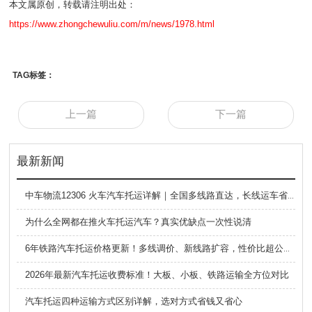
本文属原创，转载请注明出处：
https://www.zhongchewuliu.com/m/news/1978.html
TAG标签：
上一篇
下一篇
最新新闻
中车物流12306 火车汽车托运详解｜全国多线路直达，长线运车省心方案
为什么全网都在推火车托运汽车？真实优缺点一次性说清
6年铁路汽车托运价格更新！多线调价、新线路扩容，性价比超公路大板车
2026年最新汽车托运收费标准！大板、小板、铁路运输全方位对比
汽车托运四种运输方式区别详解，选对方式省钱又省心