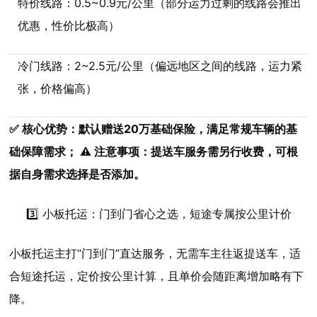
特价线路：0.5~0.9元/公里（部分运力过剩的线路会推出
优惠，性价比极高）
冷门线路：2~2.5元/公里（偏远地区之间的线路，运力紧
张，价格偏高）
✅ 核心优势：默认赠送20万基础保险，满足常规车辆的基
础保障需求； ⚠️ 注意事项：提送车服务需另行收费，可根
据自身需求选择是否添加。
3️⃣ 小板托运：门到门省心之选，短途专属按公里计价
小板托运主打“门到门”直达服务，无需车主往返提送车，适
合短途托运，定价按公里计算，且单价会随距离增加略有下
降。