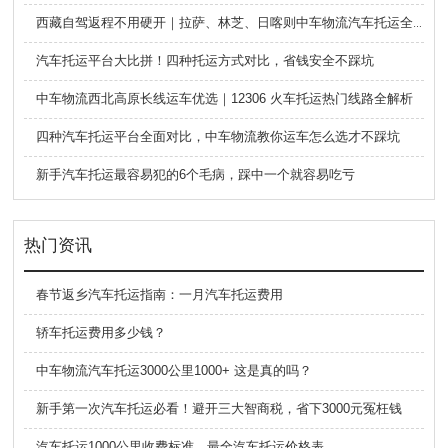
西藏自驾返程不用硬开｜拉萨、林芝、日喀则中车物流汽车托运全指南
汽车托运平台大比拼！四种托运方式对比，省钱安全不踩坑
中车物流西北高原长线运车优选｜12306 火车托运热门线路全解析
四种汽车托运平台全面对比，中车物流教你运车怎么选才不踩坑
新手汽车托运最容易犯的6个毛病，踩中一个就容易吃亏
热门资讯
春节返乡汽车托运指南：一月汽车托运费用
轿车托运费用多少钱？
中车物流汽车托运3000公里1000+ 这是真的吗？
新手第一次汽车托运必看！避开三大智商税，省下3000元冤枉钱
汽车托运1000公里收费标准，最全汽车托运价格表