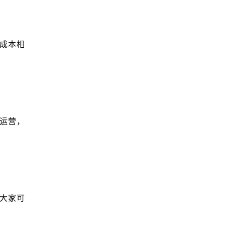
营成本相
持运营，
，大家可