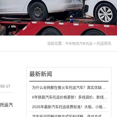
当前位置：
>
托运资讯
中车物流汽车托运
最新新闻
02-17
为什么全网都在推火车托运汽车？真实优缺点一次性说清
6年铁路汽车托运价格更新！多线调价、新线路扩容，性价比超公路大板车
托运汽
2026年最新汽车托运收费标准！大板、小板、铁路运输全方位对比
汽车托运四种运输方式区别详解，选对方式省钱又省心