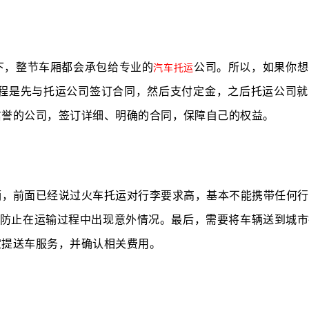
下，整节车厢都会承包给专业的
公司。所以，如果你想
汽车托运
程是先与托运公司签订合同，然后支付定金，之后托运公司就
信誉的公司，签订详细、明确的合同，保障自己的权益。
辆，前面已经说过火车托运对行李要求高，基本不能携带任何行
虑，防止在运输过程中出现意外情况。最后，需要将车辆送到城
定提送车服务，并确认相关费用。