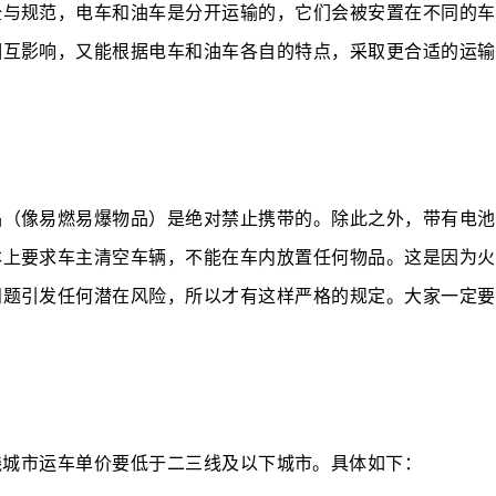
全与规范，电车和油车是分开运输的，它们会被安置在不同的车
相互影响，又能根据电车和油车各自的特点，采取更合适的运输
品（像易燃易爆物品）是绝对禁止携带的。除此之外，带有电池
本上要求车主清空车辆，不能在车内放置任何物品。这是因为火
问题引发任何潜在风险，所以才有这样严格的规定。大家一定要
线城市运车单价要低于二三线及以下城市。具体如下：