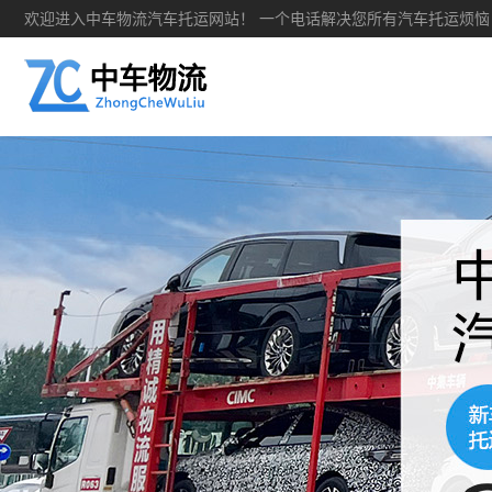
欢迎进入中车物流汽车托运网站！ 一个电话解决您所有汽车托运烦恼