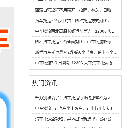
西藏自驾返程不用硬开｜拉萨、林芝、日喀则中车物流汽车托运全指南
汽车托运平台大比拼！四种托运方式对比，省钱安全不踩坑
中车物流西北高原长线运车优选｜12306 火车托运热门线路全解析
四种汽车托运平台全面对比，中车物流教你运车怎么选才不踩坑
新手汽车托运最容易犯的6个毛病，踩中一个就容易吃亏
中车物流7-9 月暑期 12306 火车汽车托运指南，超长线运车最优方案
热门资讯
千万别被坑了！汽车托运行业的那些不为人知的秘密
中车物流 | 让汽车坐上火车，让出行更便捷！
汽车托运全攻略：异地出行新选择，省心省力又靠谱！