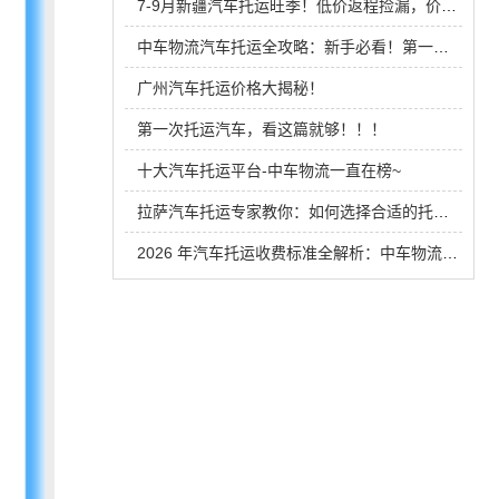
7-9月新疆汽车托运旺季！低价返程捡漏，价格比自驾油费还便宜
中车物流汽车托运全攻略：新手必看！第一次托运不迷茫的选车秘籍！
广州汽车托运价格大揭秘！
第一次托运汽车，看这篇就够！！！
十大汽车托运平台-中车物流一直在榜~
拉萨汽车托运专家教你：如何选择合适的托运公司？
2026 年汽车托运收费标准全解析：中车物流告别乱收费，一次看懂怎么选