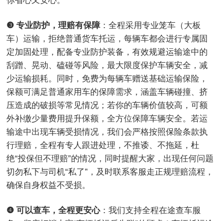
你省心又安心。
❸ 专业防护，理赔有保障
：全程采用专业笼车（大板
车）运输，拒绝普通货车托运，每辆车都会进行专属固
定加固处理，配备专业防护装备，有效规避运输途中的
刮蹭、晃动、磕碰等风险，最大限度保护车辆安全，减
少运输损耗。同时，免费为每辆车赠送基础运输保险，
保额可满足普通家用车的保障需求，涵盖车辆碰撞、挤
压造成的破损等常见情况；若你的车辆价值较高，可额
外补缴少量费用提升保额，全方位保障车辆安全。若运
输途中出现车辆受损情况，我们会严格按照保险条款执
行理赔，全程有专人跟进处理，不推诿、不拖延，杜
绝“投保但不理赔”的情况，同时提醒大家，出现任何问题
切勿私下与司机“私了”，及时联系客服走正规理赔流程，
确保自身权益不受损。
❹ 可以查车，全程更安心
：我们支持全程在途查车服