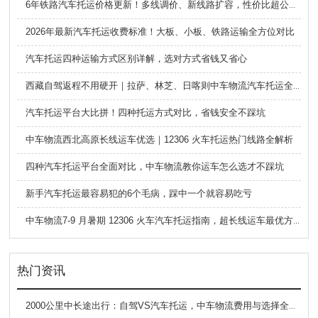
6年铁路汽车托运价格更新！多线调价、新线路扩容，性价比超公路大板车
2026年最新汽车托运收费标准！大板、小板、铁路运输全方位对比
汽车托运四种运输方式区别详解，选对方式省钱又省心
西藏自驾返程不用硬开｜拉萨、林芝、日喀则中车物流汽车托运全指南
汽车托运平台大比拼！四种托运方式对比，省钱安全不踩坑
中车物流西北高原长线运车优选｜12306 火车托运热门线路全解析
四种汽车托运平台全面对比，中车物流教你运车怎么选才不踩坑
新手汽车托运最容易犯的6个毛病，踩中一个就容易吃亏
中车物流7-9 月暑期 12306 火车汽车托运指南，超长线运车最优方案
热门资讯
2000公里中长途出行：自驾VS汽车托运，中车物流费用与选择全解析