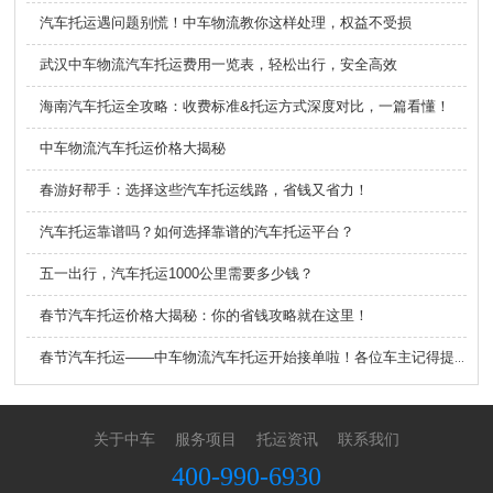
汽车托运遇问题别慌！中车物流教你这样处理，权益不受损
武汉中车物流汽车托运费用一览表，轻松出行，安全高效
海南汽车托运全攻略：收费标准&托运方式深度对比，一篇看懂！
中车物流汽车托运价格大揭秘
春游好帮手：选择这些汽车托运线路，省钱又省力！
汽车托运靠谱吗？如何选择靠谱的汽车托运平台？
五一出行，汽车托运1000公里需要多少钱？
春节汽车托运价格大揭秘：你的省钱攻略就在这里！
春节汽车托运——中车物流汽车托运开始接单啦！各位车主记得提前规划时间
关于中车
服务项目
托运资讯
联系我们
400-990-6930