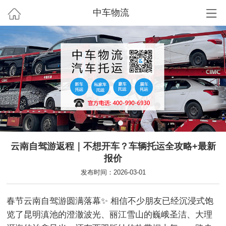
中车物流
云南自驾游返程｜不想开车？车辆托运全攻略+最新
报价
发布时间：2026-03-01
春节云南自驾游圆满落幕✨ 相信不少朋友已经沉浸式饱
览了昆明滇池的澄澈波光、丽江雪山的巍峨圣洁、大理