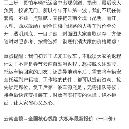
工上班，更怕车辆托运途中出现刮蹭、损伤，最后没人
负责、投诉无门。所以今年开年第一波，我们不玩任何
套路、不藏一点猫腻，直接把云南全境（昆明、丽江、
大理、西双版纳）到全国核心线路的大板车报价全公
开，透明到底、一目了然，封面图大家自取保存，方便
随时对照参考、按需选择，彻底打消大家的价格顾虑！
重点提醒：我们初五正式复工收车，不耽误大家的返程
计划！不管是春节云南自驾游返程，想摆脱长途驾驶、
托运车辆回家的朋友，还是异地购车后，需要将车辆安
全托运到户籍地、工作地的伙伴，都可以提前咨询、抢
先锁定席位。复工后第一波车源充足，无需排队等候，
接单后快速安排装车，时效有实打实的保障，绝不拖
延，让大家省心又放心。
云南全境→全国核心线路 大板车最新报价（一口价）