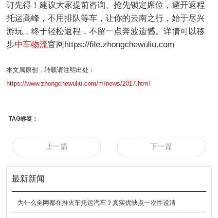
订先得！建议大家提前咨询、抢先锁定席位，避开返程
托运高峰，不用排队等车，让你的云南之行，始于尽兴
游玩，终于轻松返程，不留一点奔波遗憾。详情可以移
步
中车物流
官网https://file.zhongchewuliu.com
本文属原创，转载请注明出处：
https://www.zhongchewuliu.com/m/news/2017.html
TAG标签：
上一篇
下一篇
最新新闻
为什么全网都在推火车托运汽车？真实优缺点一次性说清