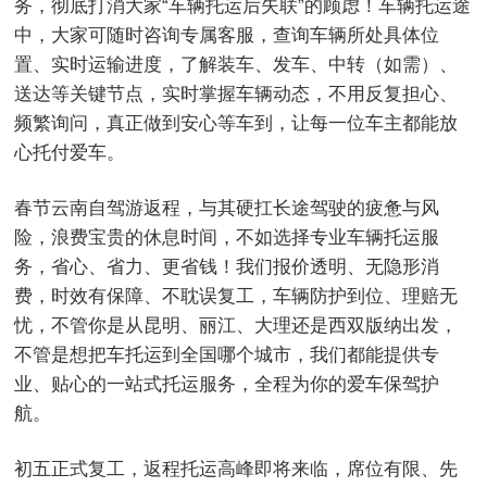
务，彻底打消大家“车辆托运后失联”的顾虑！车辆托运途
中，大家可随时咨询专属客服，查询车辆所处具体位
置、实时运输进度，了解装车、发车、中转（如需）、
送达等关键节点，实时掌握车辆动态，不用反复担心、
频繁询问，真正做到安心等车到，让每一位车主都能放
心托付爱车。
春节云南自驾游返程，与其硬扛长途驾驶的疲惫与风
险，浪费宝贵的休息时间，不如选择专业车辆托运服
务，省心、省力、更省钱！我们报价透明、无隐形消
费，时效有保障、不耽误复工，车辆防护到位、理赔无
忧，不管你是从昆明、丽江、大理还是西双版纳出发，
不管是想把车托运到全国哪个城市，我们都能提供专
业、贴心的一站式托运服务，全程为你的爱车保驾护
航。
初五正式复工，返程托运高峰即将来临，席位有限、先