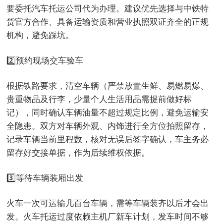
要委托汽车托运公司代为办理。建议优先选择与中铁特
货官方合作、具备运输资质和营业执照双证齐全的正规
机构，避免踩坑。
2️⃣预约现场交车验车
根据铁路要求，清空车辆（严禁放置生鲜、易燃易爆、
贵重物品及行李，少量个人生活用品需提前做好标
记），同时确认车辆油量不超过规定比例，避免运输安
全隐患。双方对车辆外观、内饰进行全方位拍照留存，
记录车辆当前里程数，核对无误后签字确认，车主务必
留存好交接单据，作为后续维权依据。
3️⃣等待车辆装厢出发
火车一次可运输几百台车辆，需等车辆装齐以后才会出
发。火车托运过度依赖主机厂新车计划，发车时间不够