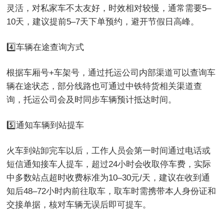
灵活，对私家车不太友好，时效相对较慢，通常需要5–
10天，建议提前5–7天下单预约，避开节假日高峰。
4️⃣车辆在途查询方式
根据车厢号+车架号，通过托运公司内部渠道可以查询车
辆在途状态，部分线路也可通过中铁特货相关渠道查
询，托运公司会及时同步车辆预计抵达时间。
5️⃣通知车辆到站提车
火车到站卸完车以后，工作人员会第一时间通过电话或
短信通知接车人提车，超过24小时会收取停车费，实际
中多数站点超时收费标准为10–30元/天，建议在收到通
知后48–72小时内前往取车，取车时需携带本人身份证和
交接单据，核对车辆无误后即可提车。