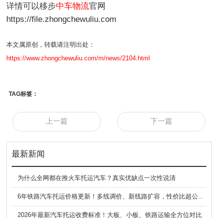
详情可以移步
中车物流
官网
https://file.zhongchewuliu.com
本文属原创，转载请注明出处：
https://www.zhongchewuliu.com/m/news/2104.html
TAG标签：
上一篇
下一篇
最新新闻
为什么全网都在推火车托运汽车？真实优缺点一次性说清
6年铁路汽车托运价格更新！多线调价、新线路扩容，性价比超公路大板车
2026年最新汽车托运收费标准！大板、小板、铁路运输全方位对比