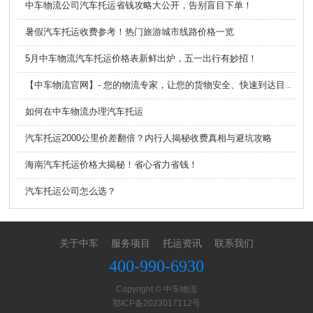
中车物流公司汽车托运省钱攻略大公开，告别盲目下单！
暑假汽车托运收费参考！热门旅游城市线路价格一览
5月中车物流汽车托运价格表新鲜出炉，五一出行有妙招！
【中车物流官网】- 您的物流专家，让您的货物安全、快速到达目的地！
如何在中车物流办理汽车托运
汽车托运2000公里价差翻倍？内行人揭秘收费真相与避坑攻略
海南汽车托运价格大揭秘！省心省力省钱！
汽车托运公司怎么选？
关于中车
服务项目
托运资讯
联系我们
400-990-6930
Copyright © 中车物流
鄂ICP备2023017112号