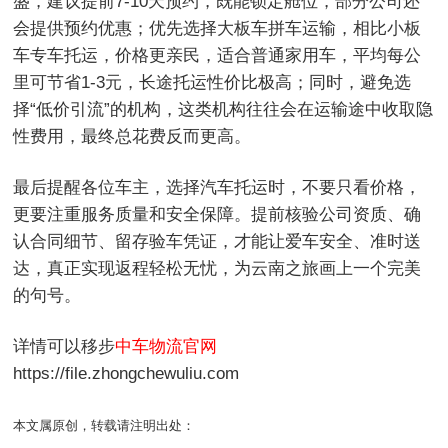
盛，建议提前7-10天预约，既能锁定舱位，部分公司还
会提供预约优惠；优先选择大板车拼车运输，相比小板
车专车托运，价格更亲民，适合普通家用车，平均每公
里可节省1-3元，长途托运性价比极高；同时，避免选
择“低价引流”的机构，这类机构往往会在运输途中收取隐
性费用，最终总花费反而更高。
最后提醒各位车主，选择汽车托运时，不要只看价格，
更要注重服务质量和安全保障。提前核验公司资质、确
认合同细节、留存验车凭证，才能让爱车安全、准时送
达，真正实现返程轻松无忧，为云南之旅画上一个完美
的句号。
详情可以移步
中车物流官网
https://file.zhongchewuliu.com
本文属原创，转载请注明出处：