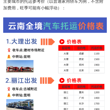
主要城市的托运参考价（以普通家用轿车为例，不含附
加费用，旺季可能有小幅浮动）：