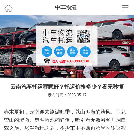
中车物流
云南汽车托运哪家好？托运价格多少？看完秒懂
发布时间：2026-05-17
春末夏初，云南迎来旅游旺季，苍山洱海的清风、玉龙
雪山的澄澈、昆明滇池的静谧，吸引着无数游客开启自
驾之旅。尽兴游玩之后，不少车主不愿再承受长途返程