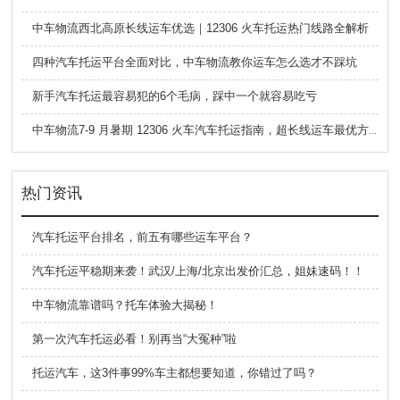
中车物流西北高原长线运车优选｜12306 火车托运热门线路全解析
四种汽车托运平台全面对比，中车物流教你运车怎么选才不踩坑
新手汽车托运最容易犯的6个毛病，踩中一个就容易吃亏
中车物流7-9 月暑期 12306 火车汽车托运指南，超长线运车最优方案
热门资讯
汽车托运平台排名，前五有哪些运车平台？
汽车托运平稳期来袭！武汉/上海/北京出发价汇总，姐妹速码！！
中车物流靠谱吗？托车体验大揭秘！
第一次汽车托运必看！别再当“大冤种”啦
托运汽车，这3件事99%车主都想要知道，你错过了吗？