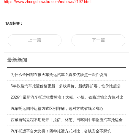
https://www.zhongchewuliu.com/m/news/2192.html
TAG标签：
上一篇
下一篇
最新新闻
为什么全网都在推火车托运汽车？真实优缺点一次性说清
6年铁路汽车托运价格更新！多线调价、新线路扩容，性价比超公路大板车
2026年最新汽车托运收费标准！大板、小板、铁路运输全方位对比
汽车托运四种运输方式区别详解，选对方式省钱又省心
西藏自驾返程不用硬开｜拉萨、林芝、日喀则中车物流汽车托运全指南
汽车托运平台大比拼！四种托运方式对比，省钱安全不踩坑