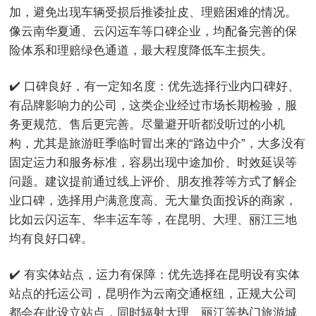
加，避免出现车辆受损后推诿扯皮、理赔困难的情况。
像云南华夏通、云闪运车等口碑企业，均配备完善的保
险体系和理赔绿色通道，最大程度降低车主损失。
✔️ 口碑良好，有一定知名度：优先选择行业内口碑好、
有品牌影响力的公司，这类企业经过市场长期检验，服
务更规范、售后更完善。尽量避开听都没听过的小机
构，尤其是旅游旺季临时冒出来的“路边中介”，大多没有
固定运力和服务标准，容易出现中途加价、时效延误等
问题。建议提前通过线上评价、朋友推荐等方式了解企
业口碑，选择用户满意度高、无大量负面投诉的商家，
比如云闪运车、华丰运车等，在昆明、大理、丽江三地
均有良好口碑。
✔️ 有实体站点，运力有保障：优先选择在昆明设有实体
站点的托运公司，昆明作为云南交通枢纽，正规大公司
都会在此设立站点，同时辐射大理、丽江等热门旅游城