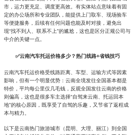
市，运力更充足、调度更高效。有实体站点意味着有固
定的办公场所和专业团队，能提供上门取车、现场验车
等便捷服务，后续有任何问题也能及时对接，避免出
现“找不到人、联系不上”的尴尬，这也是区分正规公司与
中介的关键一点。
✅云南
汽车托运价格
多少？热门线路+省钱技巧
云南汽车托运价格受线路距离、车型、运输方式等因素
影响，但有一个明显优势：云南全境发往全国基本都是
特价，平均每公里仅几毛钱，反观全国发往云南的价格
则偏高，这也是很多车主选择“自驾来云南、托运回本
地”的核心原因，既享受了自驾的乐趣，又节省了返程成
本与精力。
以下是云南热门旅游城市（昆明、大理、丽江）到全国