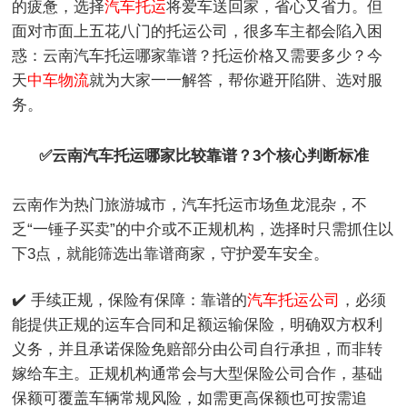
的疲惫，选择
汽车托运
将爱车送回家，省心又省力。但
面对市面上五花八门的托运公司，很多车主都会陷入困
惑：云南汽车托运哪家靠谱？托运价格又需要多少？今
天
中车物流
就为大家一一解答，帮你避开陷阱、选对服
务。
✅云南汽车托运哪家比较靠谱？3个核心判断标准
云南作为热门旅游城市，汽车托运市场鱼龙混杂，不
乏“一锤子买卖”的中介或不正规机构，选择时只需抓住以
下3点，就能筛选出靠谱商家，守护爱车安全。
✔️ 手续正规，保险有保障：靠谱的
汽车托运公司
，必须
能提供正规的运车合同和足额运输保险，明确双方权利
义务，并且承诺保险免赔部分由公司自行承担，而非转
嫁给车主。正规机构通常会与大型保险公司合作，基础
保额可覆盖车辆常规风险，如需更高保额也可按需追