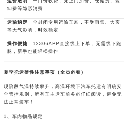
运价透明
：一口价收费，无上门加价、仓储费、装
卸费等隐形消费
运输稳定
：全封闭专用运输车厢，不受雨雪、大雾
等天气影响，时效稳定
操作便捷
：12306APP直接线上下单，无需线下跑
腿，新手也能轻松操作
夏季托运硬性注意事项（全员必看）
现阶段气温持续攀升，高温环境下汽车托运有明确安
全管控规则，所有车主运车前务必仔细阅读，避免无
法正常装车！
1、车内物品规定