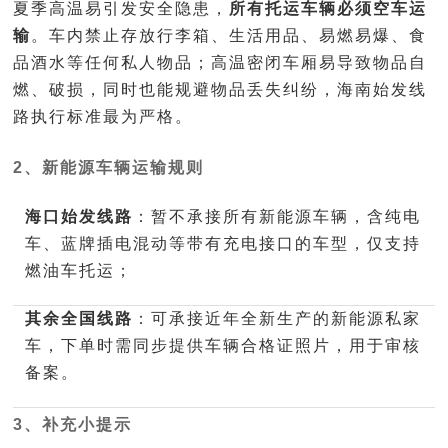
夏季高温易引发安全隐患，
所有托运车辆必须空车运
输
。车内禁止存放行李箱、生活用品、易燃易爆、食
品酒水等任何私人物品；高温密闭车厢易导致物品自
燃、破损，同时也能规避物品丢失纠纷，海南始发线
路执行标准最为严格。
2、新能源车辆运输规则
海口始发线路
：暂不承接所有新能源车辆，含纯电
车、蓝牌插电混动等带有充电接口的车型，仅支持
燃油车托运；
其余全国线路
：可承接近年全新生产的新能源私家
车，下单时需同步提供车辆合格证照片，用于审核
备案。
3、补充小提示