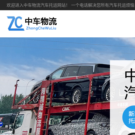
欢迎进入中车物流汽车托运网站！ 一个电话解决您所有汽车托运烦恼