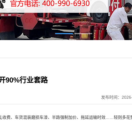
开90%行业套路
发布时间：2026-
乱收费、车货混装磨损车漆、半路强制加价、拖延运输时效……轻则多花