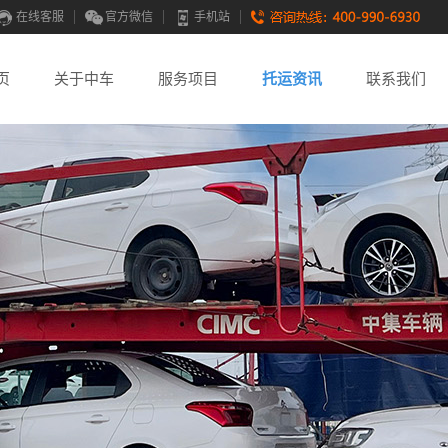
在线客服
官方微信
手机站
页
关于中车
服务项目
托运资讯
联系我们