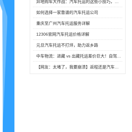
异地购车大作战：汽车托运的这些小技巧，你掌握了吗？
如何选择一家靠谱的汽车托运公司
重庆至广州汽车托运服务详解
12306官网汽车托运价格详解
元旦汽车托运不打烊，助力返乡路
中车物流：进藏 vs 出藏托运差价巨大！自驾游返程这样运车能省一半钱
【网友：太堵了，我要崩溃】返程还是汽车托运！