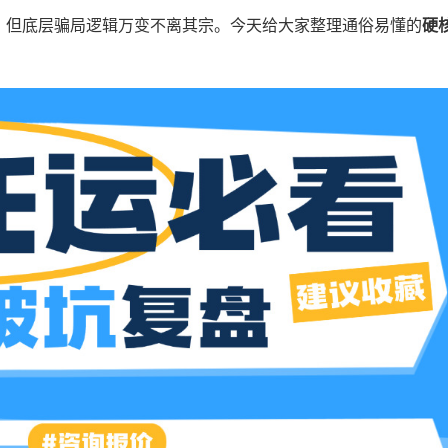
，但底层骗局逻辑万变不离其宗。今天给大家整理通俗易懂的
硬