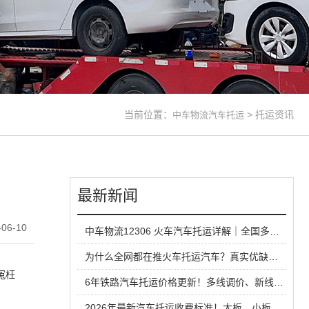
当前位置：
>
托运资讯
中车物流汽车托运
最新新闻
06-10
中车物流12306 火车汽车托运详解｜全国多线路直达，长线运车省心方案
为什么全网都在推火车托运汽车？真实优缺点一次性说清
冤枉
6年铁路汽车托运价格更新！多线调价、新线路扩容，性价比超公路大板车
2026年最新汽车托运收费标准！大板、小板、铁路运输全方位对比