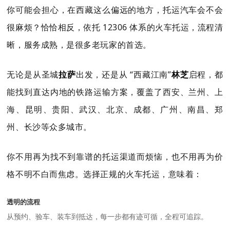
你可能会担心，在西藏这么偏远的地方，托运汽车会不会
很麻烦？恰恰相反，依托 12306 体系的火车托运，流程清
晰，服务成熟，是很多老玩家的首选。
无论是从圣城
拉萨
出发，还是从 “西藏江南”
林芝
启程，都
能找到直达内地的铁路运输方案，覆盖了西安、兰州、上
海、昆明、贵阳、武汉、北京、成都、广州、南昌、郑
州、长沙等众多城市。
你不用再为找不到靠谱的托运渠道而烦恼，也不用再为价
格不明不白而焦虑。选择正规的火车托运，意味着：
透明的流程
从预约、验车、装车到抵达，每一步都有迹可循，全程可追踪。