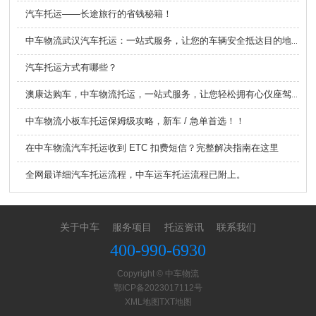
汽车托运——长途旅行的省钱秘籍！
中车物流武汉汽车托运：一站式服务，让您的车辆安全抵达目的地！
汽车托运方式有哪些？
澳康达购车，中车物流托运，一站式服务，让您轻松拥有心仪座驾！
中车物流小板车托运保姆级攻略，新车 / 急单首选！！
在中车物流汽车托运收到 ETC 扣费短信？完整解决指南在这里
全网最详细汽车托运流程，中车运车托运流程已附上。
关于中车
服务项目
托运资讯
联系我们
400-990-6930
Copyright © 中车物流
鄂ICP备2023017112号
XML地图
TXT地图