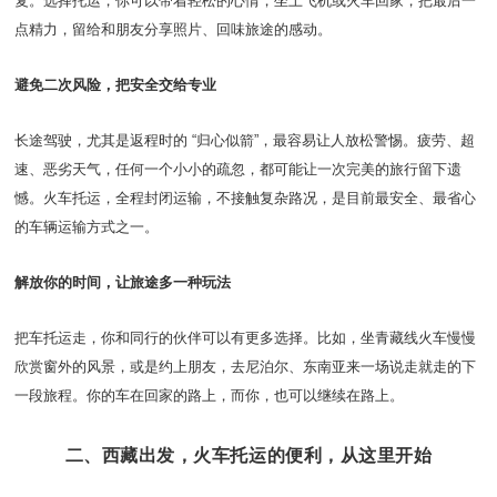
复。选择托运，你可以带着轻松的心情，坐上飞机或火车回家，把最后一
点精力，留给和朋友分享照片、回味旅途的感动。
避免二次风险，把安全交给专业
长途驾驶，尤其是返程时的 “归心似箭”，最容易让人放松警惕。疲劳、超
速、恶劣天气，任何一个小小的疏忽，都可能让一次完美的旅行留下遗
憾。火车托运，全程封闭运输，不接触复杂路况，是目前最安全、最省心
的车辆运输方式之一。
解放你的时间，让旅途多一种玩法
把车托运走，你和同行的伙伴可以有更多选择。比如，坐青藏线火车慢慢
欣赏窗外的风景，或是约上朋友，去尼泊尔、东南亚来一场说走就走的下
一段旅程。你的车在回家的路上，而你，也可以继续在路上。
二、西藏出发，火车托运的便利，从这里开始