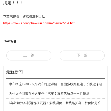
搞定！！！
本文属原创，转载请注明出处：
https://www.zhongchewuliu.com/m/news/2254.html
TAG标签：
上一篇
下一篇
最新新闻
中车物流12306 火车汽车托运详解｜全国多线路直达，长线运车省心方案
为什么全网都在推火车托运汽车？真实优缺点一次性说清
6年铁路汽车托运价格更新！多线调价、新线路扩容，性价比超公路大板车