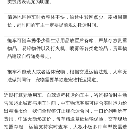
类线路表现尤为明显。
偏远地区拖车时效整体不快，沿途中转网点少、凑板周期
长，赶时间的车主一定要提前规划托运时间。
拖车可随车携带少量生活用品放置后备箱，严禁存放贵重
物品、易碎物件以及打火机、喷雾等各类危险品，贵重物
品建议自行随身带走。
拖车不能载人或者活体宠物，根据交通运输法规，人车无
法做到同行，宠物需要单独走宠物托运渠道。
近期打算异地用车、自驾返程托运的车主，咨询报价时主动
告知起止城市与用车时间，中车物流客服可结合实时运力给
出精准报价。我们全程签订正规托运合同，一口价列明所有
费用，中途无隐形加价，每车赠送基础运输保险，交车现场
拍照存档，运输支持实时查车，大板小板
多种车型按需选