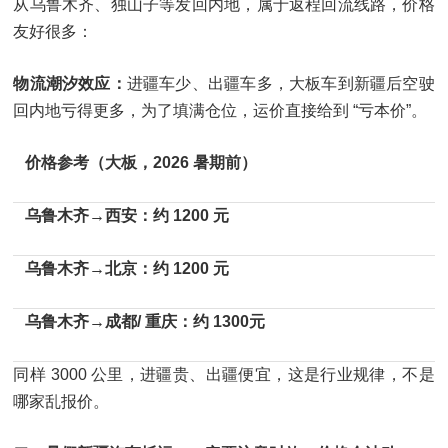
从乌鲁木齐、独山子等发回内地，属于返程回流线路，价格
友好很多：
物流潮汐效应：
进疆车少、出疆车多，大板车到新疆后空驶
回内地亏得更多，为了填满仓位，运价直接给到 “亏本价”。
价格参考（大板，2026 暑期前）
乌鲁木齐→西安：约 1200 元
乌鲁木齐→北京：约 1200 元
乌鲁木齐→成都/ 重庆：约 1300元
同样 3000 公里，进疆贵、出疆便宜，这是行业规律，不是
哪家乱报价。