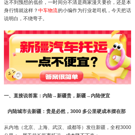
达不到预想的低价，一时间分不清是商家漫天要价，还是本
身行情就这样？
中车物流
的小编作为行业老司机，今天把话
说明白，不绕弯子。
一、直接说答案：内陆→新疆贵，新疆→内陆便宜
内陆城市去新疆：贵是必然，3000 多公里硬成本摆在那
从内地（北京、上海、武汉、成都等）发往新疆，全程3000