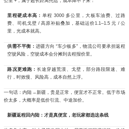
公里 +，属于超长距离托运，成本降不下来：
里程硬成本高：
单程 3000 多公里，大板车油费、过路
费、司机戈壁 / 高原补贴叠加，基础运价1.1–1.5 元 / 公
里，光成本就高。
供需不平衡：
进疆方向 “车少板多”，物流公司要承担返程
空驶风险，空驶成本会分摊到去程报价里。
路况更难跑：
长途穿越荒漠、戈壁，部分路段限速、难
行，时效慢、风险高，成本自然上浮。
一句话：内陆→新疆，贵是正常，便宜才不正常。低于市场
价太多，大概率是低价引流、中途加价。
新疆返程回内陆：才是真便宜，老玩家都选这条线