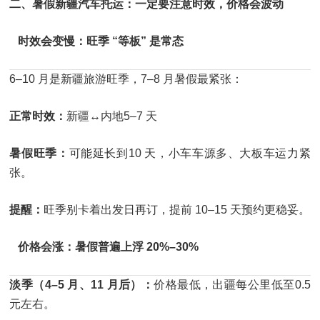
二、暑假新疆汽车托运：一定要注意时效，价格会波动
时效会变慢：旺季 “等板” 是常态
6–10 月是新疆旅游旺季，7–8 月暑假最紧张：
正常时效：
新疆↔内地5–7 天
暑假旺季：
可能延长到10 天，小车车源多、大板车运力紧
张。
提醒：
旺季别卡着出发日再订，提前 10–15 天预约更稳妥。
价格会涨：暑假普遍上浮 20%–30%
淡季（4–5 月、11 月后）：
价格最低，出疆每公里低至0.5
元左右。