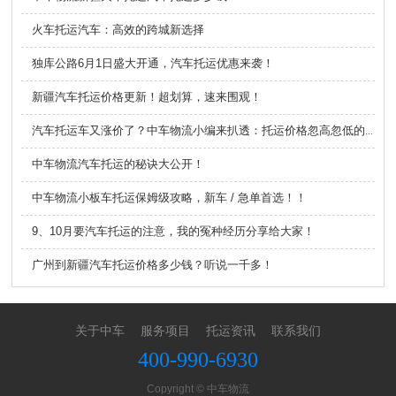
火车托运汽车：高效的跨城新选择
独库公路6月1日盛大开通，汽车托运优惠来袭！
新疆汽车托运价格更新！超划算，速来围观！
汽车托运车又涨价了？中车物流小编来扒透：托运价格忽高忽低的原因！
中车物流汽车托运的秘诀大公开！
中车物流小板车托运保姆级攻略，新车 / 急单首选！！
9、10月要汽车托运的注意，我的冤种经历分享给大家！
广州到新疆汽车托运价格多少钱？听说一千多！
关于中车
服务项目
托运资讯
联系我们
400-990-6930
Copyright © 中车物流