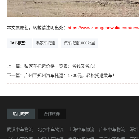
本文属原创，转载请注明出处：
https://www.zhongchewuliu.com/new
TAG标签：
私家车托运
汽车托运1000公里
上一篇：
私家车托运价格一览表：省钱又省心！
下一篇：
广州至郑州汽车托运：1700元，轻松托运爱车！
热门城市
合作伙伴
武汉中车物流
北京中车物流
上海中车物流
广州中车物流
深圳
长沙中车物流
沈阳中车物流
青岛中车物流
宁波中车物流
东莞