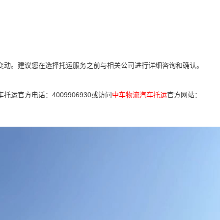
变动。建议您在选择托运服务之前与相关公司进行详细咨询和确认。
车托运官方电话：4009906930或访问
中车物流汽车托运
官方网站：