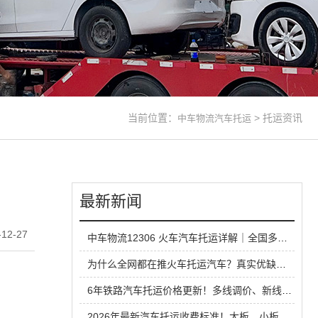
当前位置：
>
托运资讯
中车物流汽车托运
最新新闻
12-27
中车物流12306 火车汽车托运详解｜全国多线路直达，长线运车省心方案
为什么全网都在推火车托运汽车？真实优缺点一次性说清
6年铁路汽车托运价格更新！多线调价、新线路扩容，性价比超公路大板车
2026年最新汽车托运收费标准！大板、小板、铁路运输全方位对比