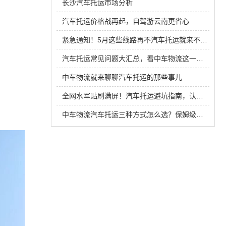
长沙汽车托运市场分析
汽车托运价格战再起，自驾游云南更省心
紧急通知！5月这些线路再不汽车托运就来不及了，价格即将暴涨！
汽车托运常见问题大汇总，看中车物流这一篇就够了！！！
中车物流就来聊聊汽车托运的那些事儿
全网水军贴刷满屏！汽车托运避坑指南，认准这几个核心标准！
中车物流汽车托运三种方式怎么选？保姆级攻略来啦！