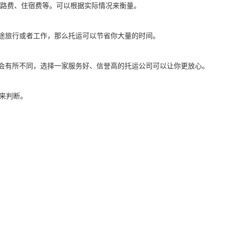
、过路费、住宿费等。可以根据实际情况来衡量。
长途旅行或者工作，那么托运可以节省你大量的时间。
能会有所不同，选择一家服务好、信誉高的托运公司可以让你更放心。
况来判断。