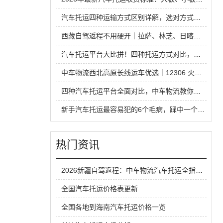
汽车托运四种运输方式区别详解，选对方式省钱又省心
西藏自驾返程不用硬开｜拉萨、林芝、日喀则中车物流汽车托运全指南
汽车托运平台大比拼！四种托运方式对比，省钱安全不踩坑
中车物流西北高原长线运车优选｜12306 火车托运热门线路全解析
四种汽车托运平台全面对比，中车物流教你运车怎么选才不踩坑
新手汽车托运最容易犯的6个毛病，踩中一个就容易吃亏
热门资讯
2026新疆自驾返程：中车物流汽车托运全指南，旺季不踩坑！
全国汽车托运价格表更新
全国各地到海南汽车托运价格一览