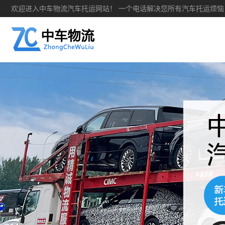
欢迎进入中车物流汽车托运网站！ 一个电话解决您所有汽车托运烦恼