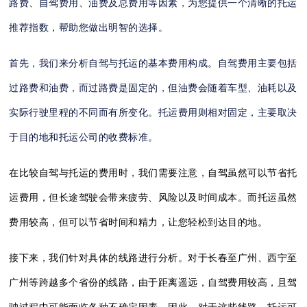
路费、自驾费用、油费及总费用等因素，为您提供一个清晰的托运
推荐指数，帮助您做出明智的选择。
首先，我们来分析自驾与托运的基本费用构成。自驾费用主要包括
过路费和油费，而过路费是固定的，但油费会随着车型、油耗以及
实际行驶里程的不同而有所变化。托运费用则相对固定，主要取决
于目的地和托运公司的收费标准。
在比较自驾与托运的费用时，我们需要注意，自驾虽然可以节省托
运费用，但长途驾驶会带来疲劳、风险以及时间成本。而托运虽然
费用较高，但可以节省时间和精力，让您轻松到达目的地。
接下来，我们针对具体的线路进行分析。对于长春至广州、西宁至
广州等跨越多个省份的线路，由于距离遥远，自驾费用较高，且驾