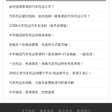
如何选择靠谱的汽车托运公司？
​汽车托运避坑指南：如何选择一家靠谱的汽车托运公司？
12306火车托运汽车全流程（新手必看版）
中车物流轿车托运价格表来啦！
想拖车？价格虽重要，但选对方式更关键！
中车物流汽车托运靠谱吗？真实测评+行业揭秘，一篇说清！
一次托运，终身朋友！海南汽车托运特价等您来抢！
2000公里汽车托运找哪个平台-找这家平台，靠谱又省心！
汽车托运全攻略：大板车收费标准与时效详解
中车物流：靠谱报价，拒绝套路
关于中车
服务项目
托运资讯
联系我们