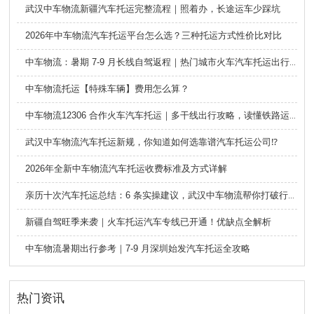
武汉中车物流新疆汽车托运完整流程｜照着办，长途运车少踩坑
2026年中车物流汽车托运平台怎么选？三种托运方式性价比对比
中车物流：暑期 7-9 月长线自驾返程｜热门城市火车汽车托运出行全攻略
中车物流托运【特殊车辆】费用怎么算？
中车物流12306 合作火车汽车托运｜多干线出行攻略，读懂铁路运车的优势与避坑要点
武汉中车物流汽车托运新规，你知道如何选靠谱汽车托运公司⁉️
2026年全新中车物流汽车托运收费标准及方式详解
亲历十次汽车托运总结：6 条实操建议，武汉中车物流帮你打破行业信息差
新疆自驾旺季来袭｜火车托运汽车专线已开通！优缺点全解析
中车物流暑期出行参考｜7-9 月深圳始发汽车托运全攻略
热门资讯