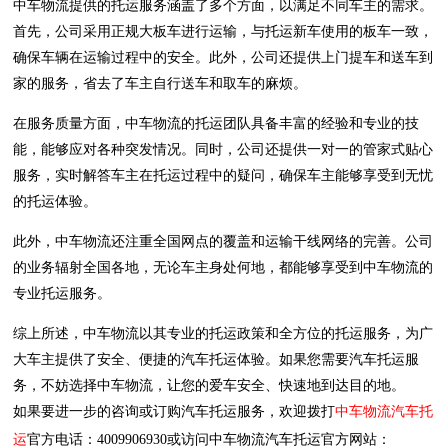
中车物流提供的托运服务涵盖了多个方面，以满足不同车主的需求。
首先，公司采用正规大板车进行运输，与托运新车使用的板车一致，
确保车辆在运输过程中的安全。此外，公司还提供上门提车和送车到
家的服务，省去了车主自行送车和取车的麻烦。
在服务质量方面，中车物流的托运团队具备丰富的经验和专业的技
能，能够应对各种突发情况。同时，公司还提供一对一的管家式贴心
服务，实时解答车主在托运过程中的疑问，确保车主能够享受到无忧
的托运体验。
此外，中车物流还注重全国网点的覆盖和运输干线网络的完善。公司
的业务辐射全国各地，无论车主身处何地，都能够享受到中车物流的
专业托运服务。
综上所述，中车物流以其专业的托运政策和全方位的托运服务，为广
大车主提供了安全、便捷的汽车托运体验。如果您需要汽车托运服
务，不妨选择中车物流，让您的爱车安全、快速地到达目的地。
如果要进一步的咨询或订购汽车托运服务，欢迎拨打
中车物流汽车托
运
官方电话：4009906930或访问中车物流汽车托运官方网站：