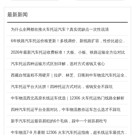
最新新闻
为什么全网都在推火车托运汽车？真实优缺点一次性说清
6年铁路汽车托运价格更新！多线调价、新线路扩容，性价比超公路大板车
2026年最新汽车托运收费标准！大板、小板、铁路运输全方位对比
汽车托运四种运输方式区别详解，选对方式省钱又省心
西藏自驾返程不用硬开｜拉萨、林芝、日喀则中车物流汽车托运全指南
汽车托运平台大比拼！四种托运方式对比，省钱安全不踩坑
中车物流西北高原长线运车优选｜12306 火车托运热门线路全解析
四种汽车托运平台全面对比，中车物流教你运车怎么选才不踩坑
新手汽车托运最容易犯的6个毛病，踩中一个就容易吃亏
中车物流7-9 月暑期 12306 火车汽车托运指南，超长线运车最优方案