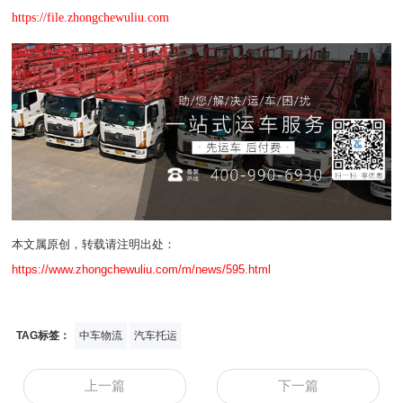
https://file.zhongchewuliu.com
本文属原创，转载请注明出处：
https://www.zhongchewuliu.com/m/news/595.html
TAG标签：
中车物流
汽车托运
上一篇
下一篇