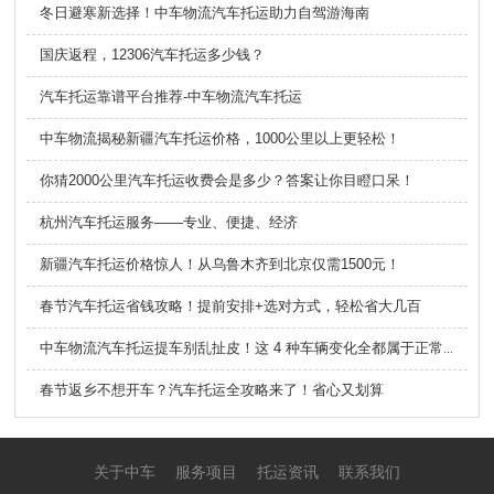
冬日避寒新选择！中车物流汽车托运助力自驾游海南
国庆返程，12306汽车托运多少钱？
汽车托运靠谱平台推荐-中车物流汽车托运
中车物流揭秘新疆汽车托运价格，1000公里以上更轻松！
你猜2000公里汽车托运收费会是多少？答案让你目瞪口呆！
杭州汽车托运服务——专业、便捷、经济
新疆汽车托运价格惊人！从乌鲁木齐到北京仅需1500元！
春节汽车托运省钱攻略！提前安排+选对方式，轻松省大几百
中车物流汽车托运提车别乱扯皮！这 4 种车辆变化全都属于正常现象
春节返乡不想开车？汽车托运全攻略来了！省心又划算
关于中车
服务项目
托运资讯
联系我们