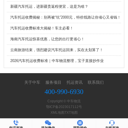
新疆汽车托运，进新疆贵返程便宜，这是为啥？
汽车托运收费揭秘：别再被“坑”2000元，特价线路让你省心又省钱！
汽车托运收费标准大揭秘！车主必看！
海南汽车托运惊喜优惠，让您的出行更省心！
云南旅游结束，强烈建议汽车托运回来，实在太划算了！
2026汽车托运收费标准｜中车物流整理，宝子直接抄作业
关于中车
服务项目
托运资讯
联系我们
400-990-6930
Copyright © 中车物流
鄂ICP备2023017112号
XML地图
TXT地图