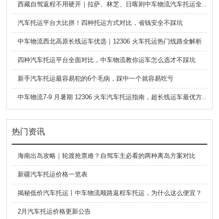
西藏自驾返程不用硬开｜拉萨、林芝、日喀则中车物流汽车托运全指南
汽车托运平台大比拼！四种托运方式对比，省钱安全不踩坑
中车物流西北高原长线运车优选｜12306 火车托运热门线路全解析
四种汽车托运平台全面对比，中车物流教你运车怎么选才不踩坑
新手汽车托运最容易犯的6个毛病，踩中一个就容易吃亏
中车物流7-9 月暑期 12306 火车汽车托运指南，超长线运车最优方案
热门资讯
海南出岛攻略｜轮渡抢票难？自驾车主必看的两种离岛方案对比
新疆汽车托运价格一览表
揭秘低价汽车托运丨中车物流顺路返程车托运，为什么这么便宜？
2月汽车托运价格更新公告