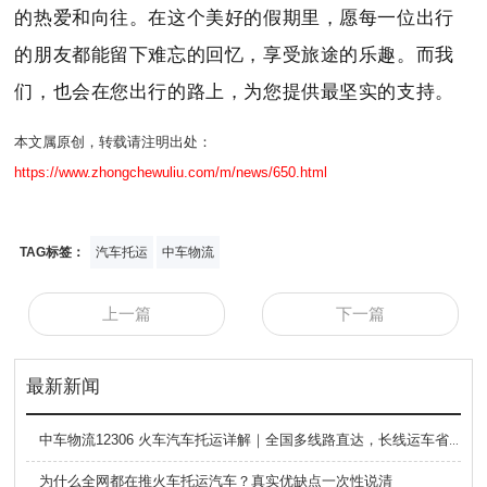
的热爱和向往。在这个美好的假期里，愿每一位出行
的朋友都能留下难忘的回忆，享受旅途的乐趣。而我
们，也会在您出行的路上，为您提供最坚实的支持。
本文属原创，转载请注明出处：
https://www.zhongchewuliu.com/m/news/650.html
TAG标签：
汽车托运
中车物流
上一篇
下一篇
最新新闻
中车物流12306 火车汽车托运详解｜全国多线路直达，长线运车省心方案
为什么全网都在推火车托运汽车？真实优缺点一次性说清