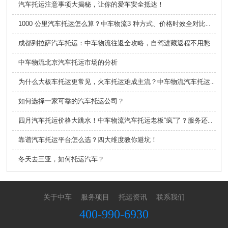
汽车托运注意事项大揭秘，让你的爱车安全抵达！
1000 公里汽车托运怎么算？中车物流3 种方式、价格时效全对比，看完不踩坑
成都到拉萨汽车托运：中车物流往返全攻略，自驾进藏返程不用愁
中车物流北京汽车托运市场的分析
为什么大板车托运更常见，火车托运难成主流？中车物流汽车托运给您答案
如何选择一家可靠的汽车托运公司？
四月汽车托运价格大跳水！中车物流汽车托运老板“疯”了？服务还偷偷升级了！
靠谱汽车托运平台怎么选？四大维度教你避坑！
冬天去三亚，如何托运汽车？
关于中车
服务项目
托运资讯
联系我们
400-990-6930