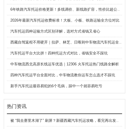
6年铁路汽车托运价格更新！多线调价、新线路扩容，性价比超公路大板车
2026年最新汽车托运收费标准！大板、小板、铁路运输全方位对比
汽车托运四种运输方式区别详解，选对方式省钱又省心
西藏自驾返程不用硬开｜拉萨、林芝、日喀则中车物流汽车托运全指南
汽车托运平台大比拼！四种托运方式对比，省钱安全不踩坑
中车物流西北高原长线运车优选｜12306 火车托运热门线路全解析
四种汽车托运平台全面对比，中车物流教你运车怎么选才不踩坑
新手汽车托运最容易犯的6个毛病，踩中一个就容易吃亏
热门资讯
被 “我去赛里木湖了” 刷屏？新疆西藏汽车托运攻略，看完再出发不踩坑！