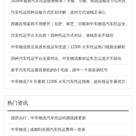
2026年最新汽车托运收费标准！大板、小板、铁路运输全方位对比
汽车托运四种运输方式区别详解，选对方式省钱又省心
西藏自驾返程不用硬开｜拉萨、林芝、日喀则中车物流汽车托运全指南
汽车托运平台大比拼！四种托运方式对比，省钱安全不踩坑
中车物流西北高原长线运车优选｜12306 火车托运热门线路全解析
四种汽车托运平台全面对比，中车物流教你运车怎么选才不踩坑
新手汽车托运最容易犯的6个毛病，踩中一个就容易吃亏
中车物流7-9 月暑期 12306 火车汽车托运指南，超长线运车最优方案
热门资讯
国庆出行，中车物流汽车托运特惠线路更新
中车物流 | 成都到全国汽车托运费用一览表