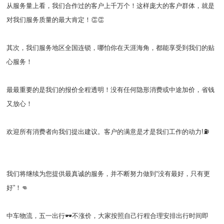
从服务量上看，我们合作过的客户上千万个！这样庞大的客户群体，就是
对我们服务质量的最大肯定！👏👏
其次，我们服务地区全国连锁，哪怕你在天涯海角，都能享受到我们的贴
心服务！
最最重要的是我们的报价全程透明！没有任何隐形消费或中途加价，省钱
又放心！
欢迎所有消费者向我们提出建议。客户的满意是才是我们工作的动力!⛽️
我们将继续为您提供最真诚的服务，并不断努力做到“没有最好，只有更
好”！👊
中车物流，五一出行🕶️不涨价，大家按照自己行程合理安排出行时间即