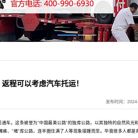
，返程可以考虑汽车托运！
发布时间：2024-
前通车。这条被誉为“中国最美公路”的独库公路，以其独特的自然风光
瘫痪、“堵”库公路，连羊圈住满了人等现象接踵而至。毕竟很多人都是