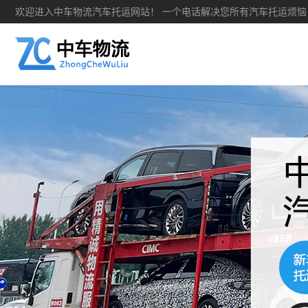
欢迎进入中车物流汽车托运网站！ 一个电话解决您所有汽车托运烦恼