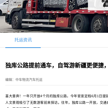
托运资讯
独库公路提前通车，自驾游新疆更便捷
编辑：中车物流汽车托运
喜大普奔！一年只开放4个月的独库公路，今年官宣定档6月1日提
人文景观吸引了无数游客前来探访。往年，独库公路一开放，交通