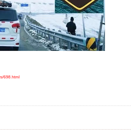
s/698.html