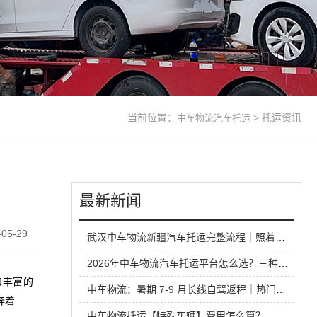
当前位置：
>
托运资讯
中车物流汽车托运
最新新闻
05-29
武汉中车物流新疆汽车托运完整流程｜照着办，长途运车少踩坑
2026年中车物流汽车托运平台怎么选？三种托运方式性价比对比
和丰富的
中车物流：暑期 7-9 月长线自驾返程｜热门城市火车汽车托运出行全攻略
奔着
中车物流托运【特殊车辆】费用怎么算？