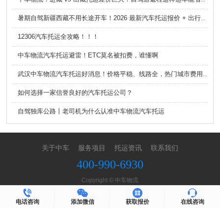
暑期自驾新疆西藏不用长途开车！2026 最新汽车托运报价 + 出行避坑指南
12306汽车托运全攻略！！！
中车物流汽车托运避雷！ETC莫名被扣费，谁懂啊
武汉中车物流汽车托运好消息！价格平稳、线路全，热门城市费用超给力
如何选择一家信誉良好的汽车托运公司？
自驾独库公路丨老司机为什么认准中车物流汽车托运
关于中车
服务项目
托运资讯
联系我们
400-990-6930
Copyright © 中车物流
鄂ICP备2023017112号
XML地图
TXT地图
电话咨询
添加微信
获取报价
在线咨询