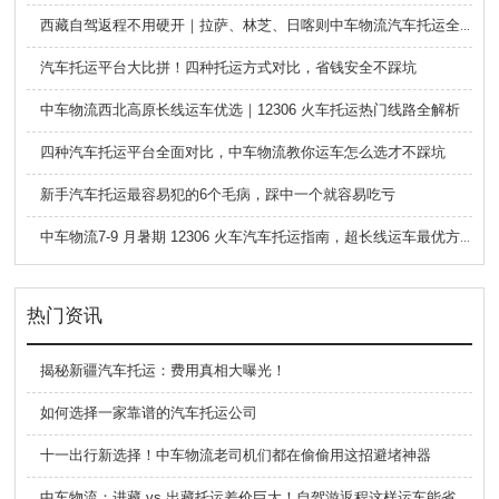
西藏自驾返程不用硬开｜拉萨、林芝、日喀则中车物流汽车托运全指南
汽车托运平台大比拼！四种托运方式对比，省钱安全不踩坑
中车物流西北高原长线运车优选｜12306 火车托运热门线路全解析
四种汽车托运平台全面对比，中车物流教你运车怎么选才不踩坑
新手汽车托运最容易犯的6个毛病，踩中一个就容易吃亏
中车物流7-9 月暑期 12306 火车汽车托运指南，超长线运车最优方案
热门资讯
揭秘新疆汽车托运：费用真相大曝光！
如何选择一家靠谱的汽车托运公司
十一出行新选择！中车物流老司机们都在偷偷用这招避堵神器
中车物流：进藏 vs 出藏托运差价巨大！自驾游返程这样运车能省一半钱