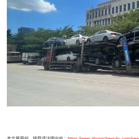
本文属原创，转载请注明出处：
https://www.zhongchewuliu.com/new