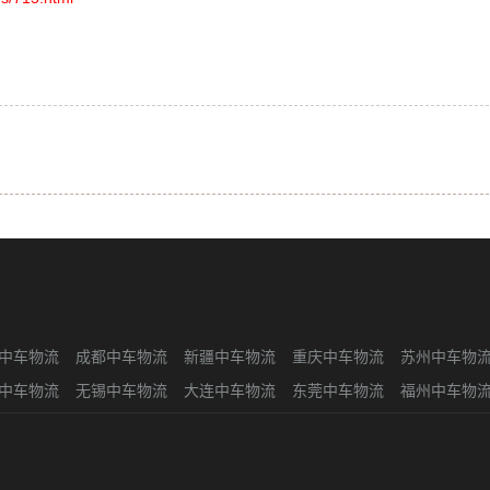
中车物流
成都中车物流
新疆中车物流
重庆中车物流
苏州中车物
中车物流
无锡中车物流
大连中车物流
东莞中车物流
福州中车物