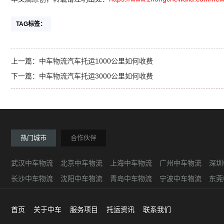
TAG标签：
上一篇：
中车物流汽车托运1000公里如何收费
下一篇：
中车物流汽车托运3000公里如何收费
热门城市
合作伙伴
武汉中车物流
北京中车物流
上海中车物流
广州中车物流
深圳
长沙中车物流
沈阳中车物流
青岛中车物流
宁波中车物流
东莞
首页
关于中车
服务项目
托运资讯
联系我们