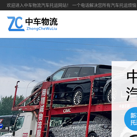
欢迎进入中车物流汽车托运网站！ 一个电话解决您所有汽车托运烦恼