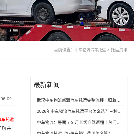
当前位置：
>
托运资讯
中车物流汽车托运
最新新闻
06-09
武汉中车物流新疆汽车托运完整流程｜照着办，长途运车少踩坑
2026年中车物流汽车托运平台怎么选？三种托运方式性价比对比
汽车托运
中车物流：暑期 7-9 月长线自驾返程｜热门城市火车汽车托运出行全攻略
了解并
中车物流托运【特殊车辆】费用怎么算？