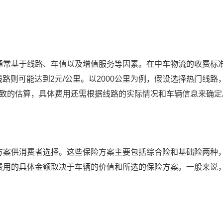
通常基于线路、车值以及增值服务等因素。在中车物流的收费标
线路则可能达到2元/公里。以2000公里为例，假设选择热门线路
个大致的估算，具体费用还需根据线路的实际情况和车辆信息来确定
方案供消费者选择。这些保险方案主要包括综合险和基础险两种
费用的具体金额取决于车辆的价值和所选的保险方案。一般来说