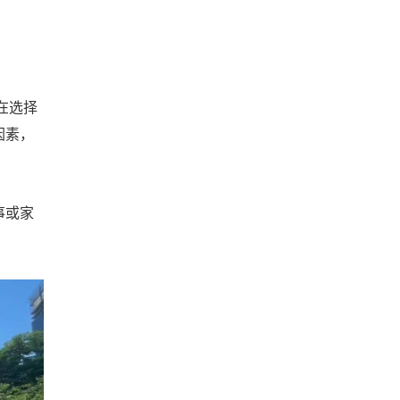
在选择
因素，
事或家