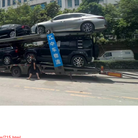
s/715.html