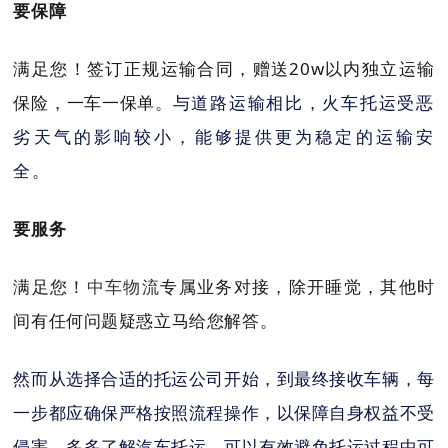
要保障
满足您！签订正规运输合同，赠送20w以内独立运输
保险，一车一保单。
与道路运输相比，火车托运受恶
劣天气的影响较小，能够提供更为稳定的运输安
全。
要服务
满足您！
中车物流
专属业务对接，
除开睡觉，其他时
间
有任何问题疑惑立马给您解答。
然而从选择合适的托运公司开始，到最终接收车辆，每
一步都应确保严格按照流程操作，以保障自身权益不受
侵害。多多了解汽车托运，可以有效避免托运过程中可