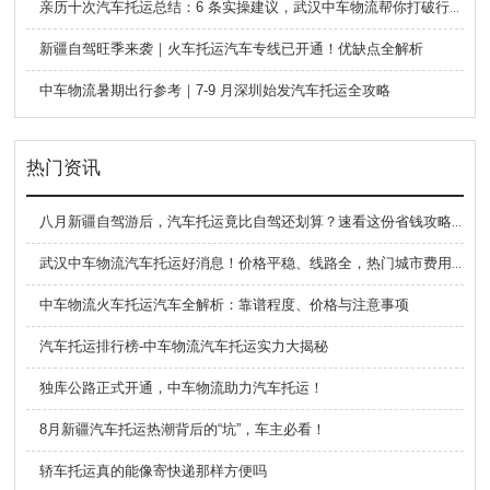
亲历十次汽车托运总结：6 条实操建议，武汉中车物流帮你打破行业信息差
新疆自驾旺季来袭｜火车托运汽车专线已开通！优缺点全解析
中车物流暑期出行参考｜7-9 月深圳始发汽车托运全攻略
热门资讯
八月新疆自驾游后，汽车托运竟比自驾还划算？速看这份省钱攻略！
武汉中车物流汽车托运好消息！价格平稳、线路全，热门城市费用超给力
中车物流火车托运汽车全解析：靠谱程度、价格与注意事项
汽车托运排行榜-中车物流汽车托运实力大揭秘
独库公路正式开通，中车物流助力汽车托运！
8月新疆汽车托运热潮背后的“坑”，车主必看！
轿车托运真的能像寄快递那样方便吗