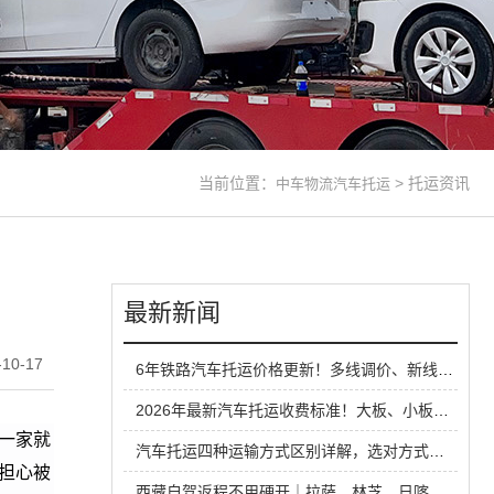
当前位置：
>
托运资讯
中车物流汽车托运
最新新闻
10-17
6年铁路汽车托运价格更新！多线调价、新线路扩容，性价比超公路大板车
2026年最新汽车托运收费标准！大板、小板、铁路运输全方位对比
一家就
汽车托运四种运输方式区别详解，选对方式省钱又省心
担心被
西藏自驾返程不用硬开｜拉萨、林芝、日喀则中车物流汽车托运全指南