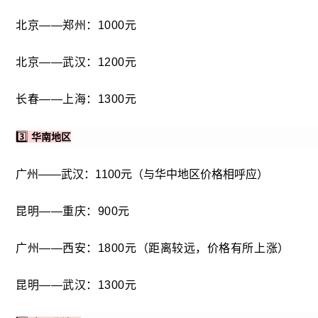
北京——郑州：
1000元
北京——武汉：
1200元
长春——上海：
1300元
3️⃣
华南地区
广州——武汉：1100元（与华中地区价格相呼应）
昆明——重庆：
900元
广州——西安：
1800元（距离较远，价格有所上涨）
昆明——武汉：
1300元