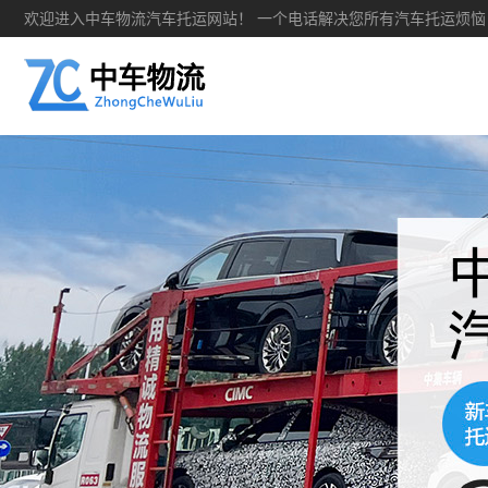
欢迎进入中车物流汽车托运网站！ 一个电话解决您所有汽车托运烦恼