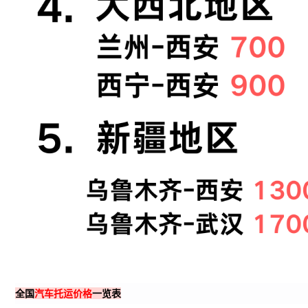
全国
汽车托运价格
一览表