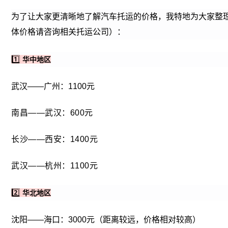
为了让大家更清晰地了解汽车托运的价格，我特地为大家整
体价格请咨询相关托运公司）：
1️⃣
华中地区
武汉——广州：1100元
南昌——武汉：
600元
长沙——西安：
1400元
武汉——杭州：
1100元
2️⃣
华北地区
沈阳——海口：3000元（距离较远，价格相对较高）