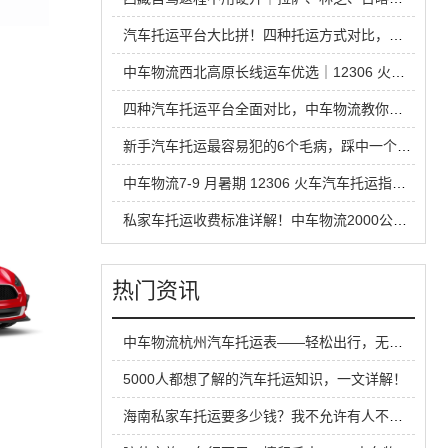
汽车托运平台大比拼！四种托运方式对比，省钱安全不踩坑
中车物流西北高原长线运车优选｜12306 火车托运热门线路全解析
四种汽车托运平台全面对比，中车物流教你运车怎么选才不踩坑
新手汽车托运最容易犯的6个毛病，踩中一个就容易吃亏
中车物流7-9 月暑期 12306 火车汽车托运指南，超长线运车最优方案
私家车托运收费标准详解！中车物流2000公里运车价格&省钱避坑指南
热门资讯
中车物流杭州汽车托运表——轻松出行，无忧托运
5000人都想了解的汽车托运知识，一文详解！
海南私家车托运要多少钱？我不允许有人不知道！