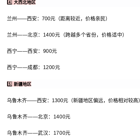
4️⃣
大西北地区
兰州——西安：700元（距离较近，价格亲民）
兰州——北京：
1400元（跨越多个省份，价格适中）
西宁——西安：
900元
西宁——成都：
1200元
5️⃣
新疆地区
乌鲁木齐——西安：1300元（新疆地区偏远，价格相对较高
乌鲁木齐——北京：
1400元
乌鲁木齐——武汉：
1700元