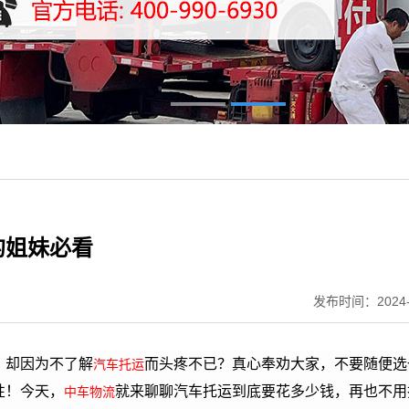
的姐妹必看
发布时间：2024-
，却因为不了解
而头疼不已？真心奉劝大家，不要随便选
汽车托运
性！今天，
就来聊聊汽车托运到底要花多少钱，再也不用
中车物流