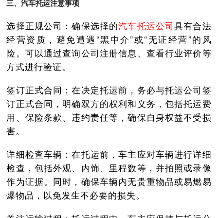
三、汽车托运注意事项
选择正规公司：确保选择的
汽车托运公司
具有合法
经营资质，避免遭遇“黑中介”或“无证经营”的风
险。可以通过查询公司注册信息、查看行业评价等
方式进行验证。
签订正式合同：在决定托运前，务必与托运公司签
订正式合同，明确双方的权利和义务，包括托运费
用、保险条款、违约责任等，确保自身权益不受损
害。
详细检查车辆：在托运前，车主应对车辆进行详细
检查，包括外观、内饰、里程数等，并拍照或录像
作为证据。同时，确保车辆内无贵重物品或易燃易
爆物品，以免发生不必要的损失。
关注运输过程：托运过程中，车主应保持与托运公